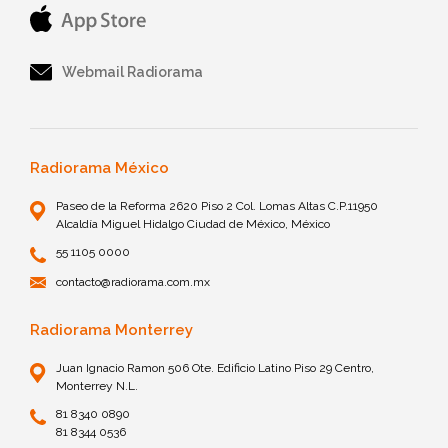
Webmail Radiorama
Radiorama México
Paseo de la Reforma 2620 Piso 2 Col. Lomas Altas C.P.11950
Alcaldía Miguel Hidalgo Ciudad de México, México
55 1105 0000
contacto@radiorama.com.mx
Radiorama Monterrey
Juan Ignacio Ramon 506 Ote. Edificio Latino Piso 29 Centro,
Monterrey N.L.
81 8340 0890
81 8344 0536