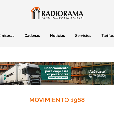
Emisoras
Cadenas
Noticias
Servicios
Tarifas
Política
Finanzas
Deportes
Ciencia y Tec
MOVIMIENTO 1968