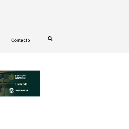
Contacto
nología
Espectáculos