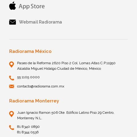
Webmail Radiorama
Radiorama México
Paseo de la Reforma 2620 Piso 2 Col. Lomas Altas C.P.11950
Alcaldía Miguel Hidalgo Ciudad de México, México
55 1105 0000
contacto@radiorama.com.mx
Radiorama Monterrey
Juan Ignacio Ramon 506 Ote. Edificio Latino Piso 29 Centro,
Monterrey N.L.
81 8340 0890
81 8344 0536