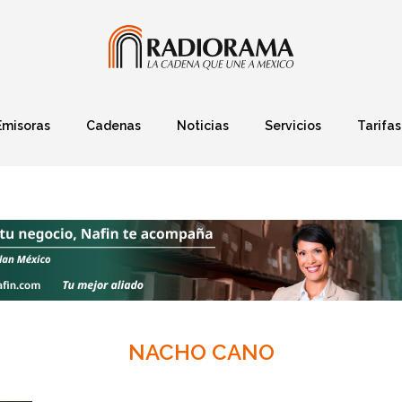
Emisoras
Cadenas
Noticias
Servicios
Tarifas
Política
Finanzas
Deportes
Ciencia y Tec
NACHO CANO