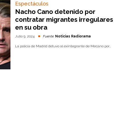
Espectáculos
Nacho Cano detenido por
contratar migrantes irregulares
en su obra
Julio 9, 2024
Fuente:
Noticias Radiorama
La policía de Madrid detuvo al exintegrante de Mecano por...