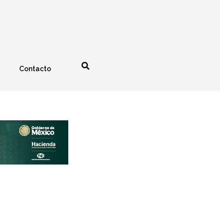
Contacto
nología
Espectáculos