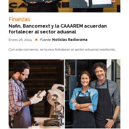
Finanzas
Nafin, Bancomext y la CAAAREM acuerdan
fortalecer al sector aduanal
Enero 26, 2024
Fuente:
Noticias Radiorama
Con este convenio, se busca fortalecer al sector aduanal mediante...