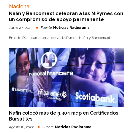
Nacional
Nafin y Bancomext celebran a las MiPymes con
un compromiso de apoyo permanente
Junio 27, 2023
Fuente:
Noticias Radiorama
En este Día Internacional de las MiPymes, Nafin y Bancomext...
Nafin colocó más de 9,304 mdp en Certificados
Bursátiles
Agosto 18, 2022
Fuente:
Noticias Radiorama