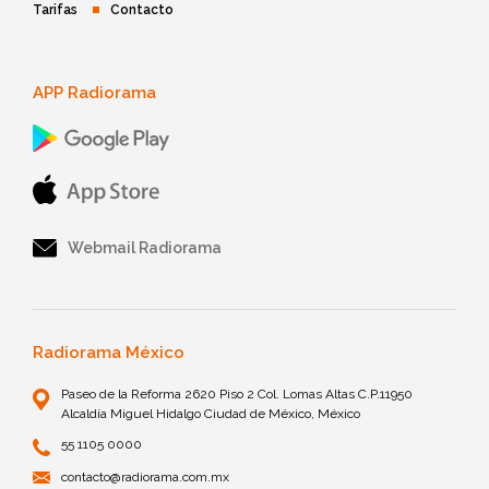
Tarifas
Contacto
APP Radiorama
Webmail Radiorama
Radiorama México
Paseo de la Reforma 2620 Piso 2 Col. Lomas Altas C.P.11950
Alcaldía Miguel Hidalgo Ciudad de México, México
55 1105 0000
contacto@radiorama.com.mx