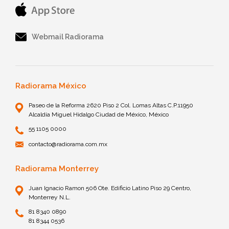
Webmail Radiorama
Radiorama México
Paseo de la Reforma 2620 Piso 2 Col. Lomas Altas C.P.11950
Alcaldía Miguel Hidalgo Ciudad de México, México
55 1105 0000
contacto@radiorama.com.mx
Radiorama Monterrey
Juan Ignacio Ramon 506 Ote. Edificio Latino Piso 29 Centro,
Monterrey N.L.
81 8340 0890
81 8344 0536