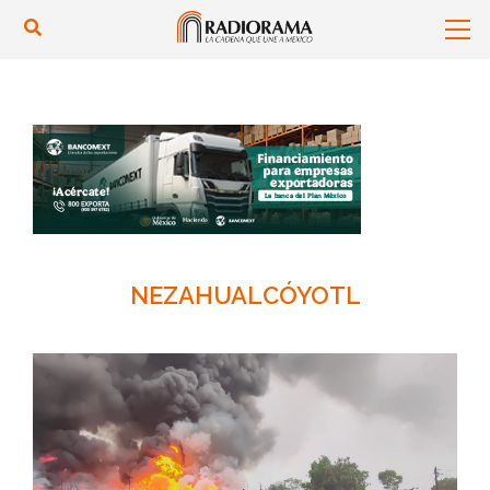
NEZAHUALCÓYOTL