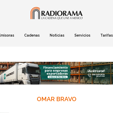
Emisoras
Cadenas
Noticias
Servicios
Tarifas
Política
Finanzas
Deportes
Ciencia y Tec
OMAR BRAVO