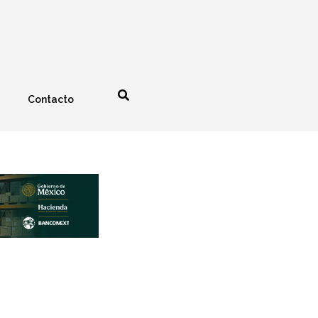
Contacto
nología
Espectáculos