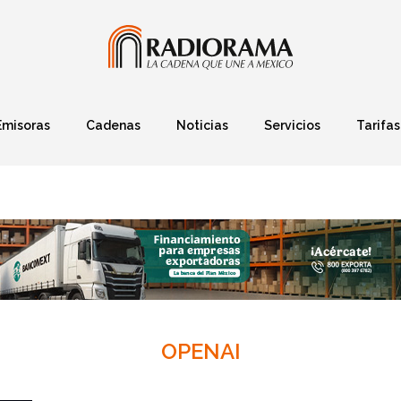
Emisoras
Cadenas
Noticias
Servicios
Tarifas
Política
Finanzas
Deportes
Ciencia y Tec
OPENAI