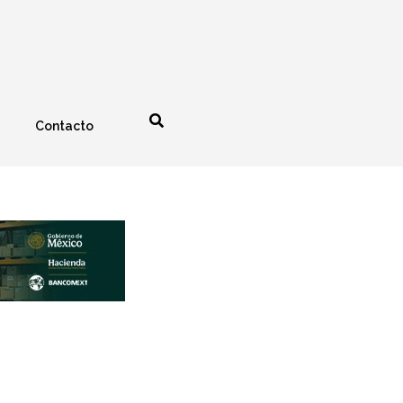
Contacto
nología
Espectáculos