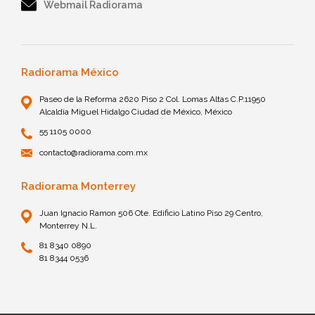
Webmail Radiorama
Radiorama México
Paseo de la Reforma 2620 Piso 2 Col. Lomas Altas C.P.11950
Alcaldía Miguel Hidalgo Ciudad de México, México
55 1105 0000
contacto@radiorama.com.mx
Radiorama Monterrey
Juan Ignacio Ramon 506 Ote. Edificio Latino Piso 29 Centro,
Monterrey N.L.
81 8340 0890
81 8344 0536