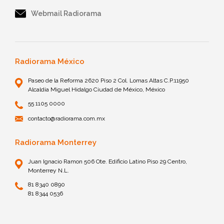
Webmail Radiorama
Radiorama México
Paseo de la Reforma 2620 Piso 2 Col. Lomas Altas C.P.11950
Alcaldía Miguel Hidalgo Ciudad de México, México
55 1105 0000
contacto@radiorama.com.mx
Radiorama Monterrey
Juan Ignacio Ramon 506 Ote. Edificio Latino Piso 29 Centro,
Monterrey N.L.
81 8340 0890
81 8344 0536