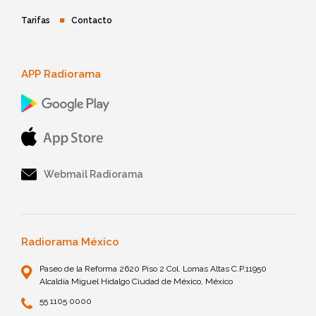
Tarifas
Contacto
APP Radiorama
Webmail Radiorama
Radiorama México
Paseo de la Reforma 2620 Piso 2 Col. Lomas Altas C.P.11950
Alcaldía Miguel Hidalgo Ciudad de México, México
55 1105 0000