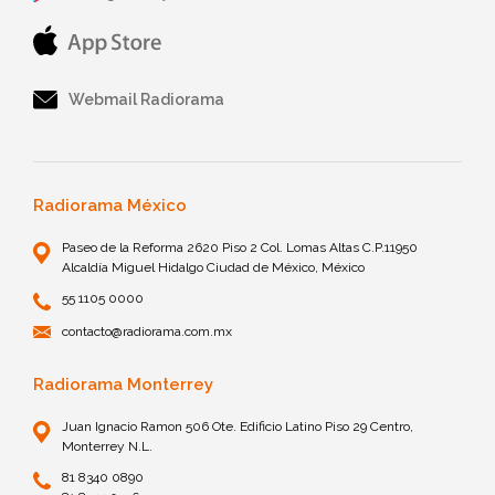
Webmail Radiorama
Radiorama México
Paseo de la Reforma 2620 Piso 2 Col. Lomas Altas C.P.11950
Alcaldía Miguel Hidalgo Ciudad de México, México
55 1105 0000
contacto@radiorama.com.mx
Radiorama Monterrey
Juan Ignacio Ramon 506 Ote. Edificio Latino Piso 29 Centro,
Monterrey N.L.
81 8340 0890