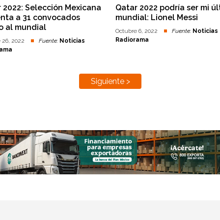
 2022: Selección Mexicana
Qatar 2022 podría ser mi ú
enta a 31 convocados
mundial: Lionel Messi
o al mundial
Octubre 6, 2022
Fuente:
Noticias
Radiorama
 26, 2022
Fuente:
Noticias
rama
Siguiente >