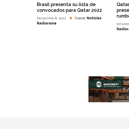
Brasil presenta su lista de
Qatar
convocados para Qatar 2022
pres
rumb
Noviembre 8, 2022
Fuente:
Noticias
Radiorama
Octubre
Radio