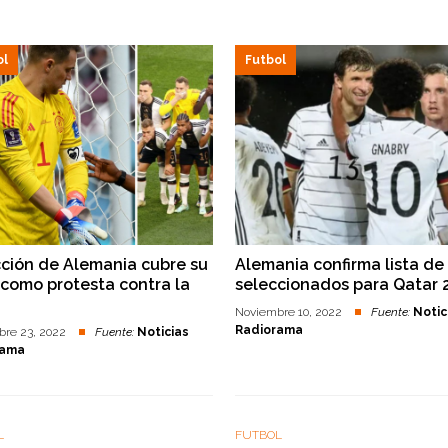
ol
Futbol
ción de Alemania cubre su
Alemania confirma lista de
como protesta contra la
seleccionados para Qatar 
Noviembre 10, 2022
Fuente:
Notic
Radiorama
bre 23, 2022
Fuente:
Noticias
rama
L
FUTBOL