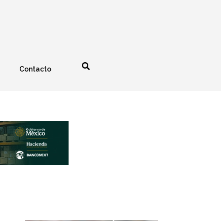
Contacto
nología
Espectáculos