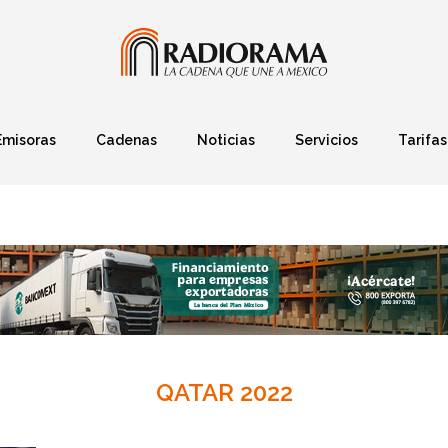
Emisoras
Cadenas
Noticias
Servicios
Tarifas
Política
Finanzas
Deportes
Ciencia y Tec
QATAR 2022