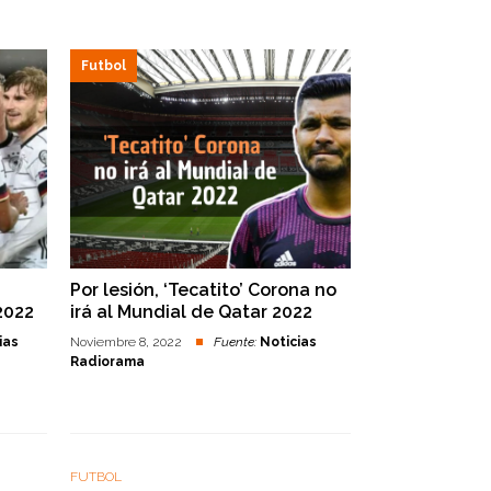
Futbol
Por lesión, ‘Tecatito’ Corona no
2022
irá al Mundial de Qatar 2022
ias
Noviembre 8, 2022
Fuente:
Noticias
Radiorama
FUTBOL