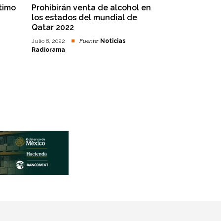
ltimo
Prohibirán venta de alcohol en
los estados del mundial de
Qatar 2022
Julio 8, 2022
Fuente:
Noticias
Radiorama