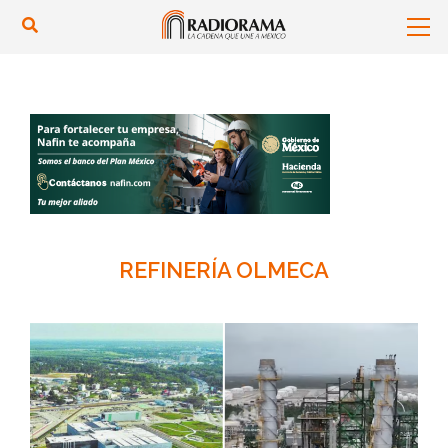
REFINERÍA OLMECA