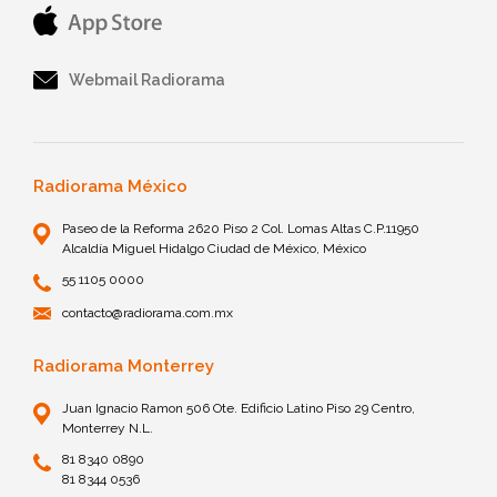
Webmail Radiorama
Radiorama México
Paseo de la Reforma 2620 Piso 2 Col. Lomas Altas C.P.11950
Alcaldía Miguel Hidalgo Ciudad de México, México
55 1105 0000
contacto@radiorama.com.mx
Radiorama Monterrey
Juan Ignacio Ramon 506 Ote. Edificio Latino Piso 29 Centro,
Monterrey N.L.
81 8340 0890
81 8344 0536