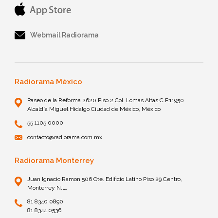
Webmail Radiorama
Radiorama México
Paseo de la Reforma 2620 Piso 2 Col. Lomas Altas C.P.11950
Alcaldía Miguel Hidalgo Ciudad de México, México
55 1105 0000
contacto@radiorama.com.mx
Radiorama Monterrey
Juan Ignacio Ramon 506 Ote. Edificio Latino Piso 29 Centro,
Monterrey N.L.
81 8340 0890
81 8344 0536