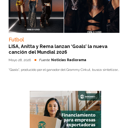
Futbol
LISA, Anitta y Rema lanzan ‘Goals’ la nueva
canción del Mundial 2026
Mayo 28, 2026
Fuente:
Noticias Radiorama
"Goals", producido por el ganador del Grammy Cirkut, busca sintetizar...