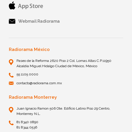
Webmail Radiorama
Radiorama México
Paseo de la Reforma 2620 Piso 2 Col. Lomas Altas C.P.11950
Alcaldía Miguel Hidalgo Ciudad de México, México
55 1105 0000
contacto@radiorama.com.mx
Radiorama Monterrey
Juan Ignacio Ramon 506 Ote. Edificio Latino Piso 29 Centro,
Monterrey N.L.
81 8340 0890
81 8344 0536