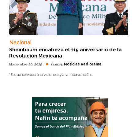
Nacional
Sheinbaum encabeza el 115 aniversario de la
Revolución Mexicana
Noviembre 20, 2025
Fuente:
Noticias Radiorama
“El que convoca a la violencia y a la intervención...