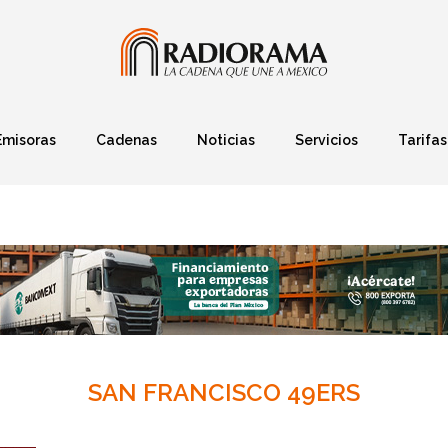
Emisoras
Cadenas
Noticias
Servicios
Tarifas
Política
Finanzas
Deportes
Ciencia y Tec
SAN FRANCISCO 49ERS