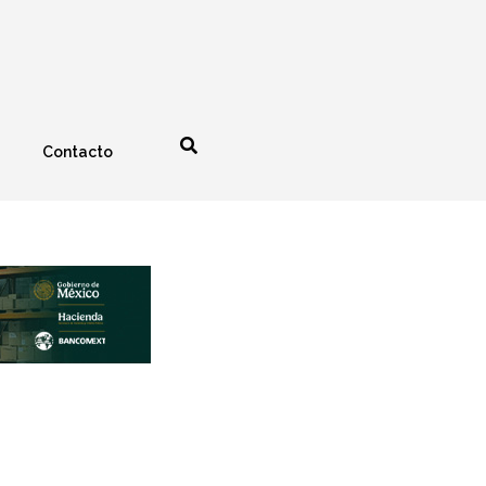
Contacto
nología
Espectáculos