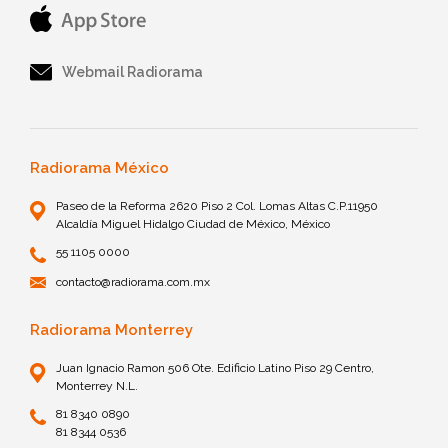
Webmail Radiorama
Radiorama México
Paseo de la Reforma 2620 Piso 2 Col. Lomas Altas C.P.11950
Alcaldía Miguel Hidalgo Ciudad de México, México
55 1105 0000
contacto@radiorama.com.mx
Radiorama Monterrey
Juan Ignacio Ramon 506 Ote. Edificio Latino Piso 29 Centro,
Monterrey N.L.
81 8340 0890
81 8344 0536