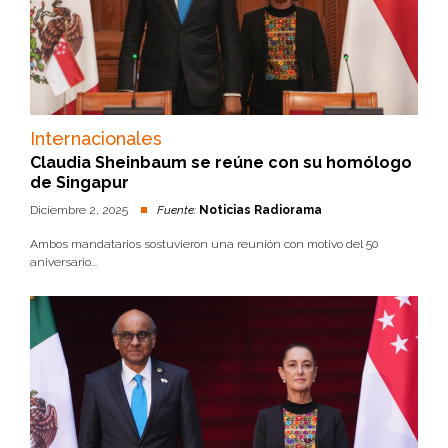
Internacionales
Claudia Sheinbaum se reúne con su homólogo
de Singapur
Diciembre 2, 2025
Fuente:
Noticias Radiorama
Ambos mandatarios sostuvieron una reunión con motivo del 50
aniversario...