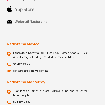
Webmail Radiorama
Radiorama México
Paseo de la Reforma 2620 Piso 2 Col. Lomas Altas C.P.11950
Alcaldía Miguel Hidalgo Ciudad de México, México
55 1105 0000
contacto@radiorama.com.mx
Radiorama Monterrey
Juan Ignacio Ramon 506 Ote. Edificio Latino Piso 29 Centro,
Monterrey N.L.
81 8340 0890