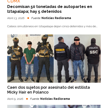
CDMX
Decomisan 50 toneladas de autopartes en
Iztapalapa; hay 5 detenidos
Abril 13, 2026
Fuente:
Noticias Radiorama
Cateos simultáneos en Iztapalapa dejan cinco detenidos y más de...
Caen dos sujetos por asesinato del estilista
Micky Hair en Polanco
Abril 9, 2026
Fuente:
Noticias Radiorama