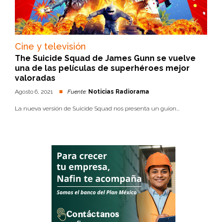
Cine y televisión
The Suicide Squad de James Gunn se vuelve
una de las películas de superhéroes mejor
valoradas
Agosto 6, 2021
Fuente:
Noticias Radiorama
La nueva versión de Suicide Squad nos presenta un guion...