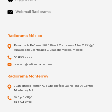
Webmail Radiorama
Radiorama México
Paseo de la Reforma 2620 Piso 2 Col. Lomas Altas C.P.11950
Alcaldía Miguel Hidalgo Ciudad de México, México
55 1105 0000
contacto@radiorama.com.mx
Radiorama Monterrey
Juan Ignacio Ramon 506 Ote. Edificio Latino Piso 29 Centro,
Monterrey N.L.
81 8340 0890
81 8344 0536