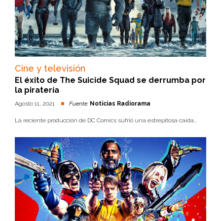
Cine y televisión
El éxito de The Suicide Squad se derrumba por
la piratería
Agosto 11, 2021
Fuente:
Noticias Radiorama
La reciente producción de DC Comics sufrió una estrepitosa caída...