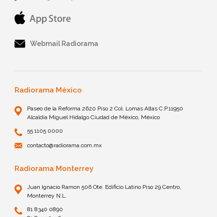
Webmail Radiorama
Radiorama México
Paseo de la Reforma 2620 Piso 2 Col. Lomas Altas C.P.11950
Alcaldía Miguel Hidalgo Ciudad de México, México
55 1105 0000
contacto@radiorama.com.mx
Radiorama Monterrey
Juan Ignacio Ramon 506 Ote. Edificio Latino Piso 29 Centro,
Monterrey N.L.
81 8340 0890