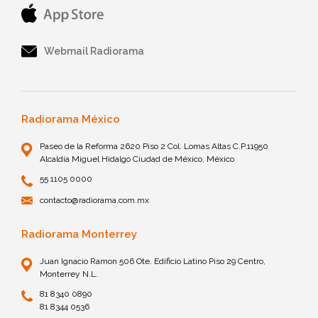
Webmail Radiorama
Radiorama México
Paseo de la Reforma 2620 Piso 2 Col. Lomas Altas C.P.11950
Alcaldía Miguel Hidalgo Ciudad de México, México
55 1105 0000
contacto@radiorama.com.mx
Radiorama Monterrey
Juan Ignacio Ramon 506 Ote. Edificio Latino Piso 29 Centro,
Monterrey N.L.
81 8340 0890
81 8344 0536