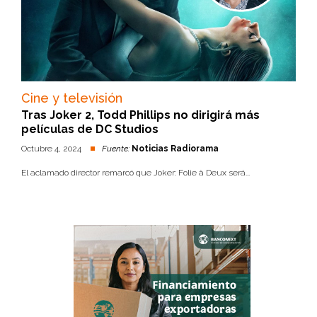
Cine y televisión
Tras Joker 2, Todd Phillips no dirigirá más
películas de DC Studios
Octubre 4, 2024
Fuente:
Noticias Radiorama
El aclamado director remarcó que Joker: Folie à Deux será...