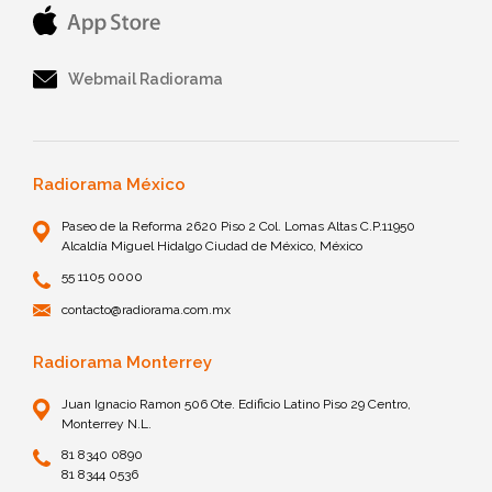
Webmail Radiorama
Radiorama México
Paseo de la Reforma 2620 Piso 2 Col. Lomas Altas C.P.11950
Alcaldía Miguel Hidalgo Ciudad de México, México
55 1105 0000
contacto@radiorama.com.mx
Radiorama Monterrey
Juan Ignacio Ramon 506 Ote. Edificio Latino Piso 29 Centro,
Monterrey N.L.
81 8340 0890
81 8344 0536