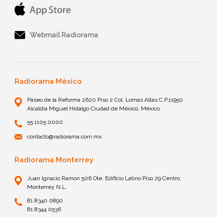
Webmail Radiorama
Radiorama México
Paseo de la Reforma 2620 Piso 2 Col. Lomas Altas C.P.11950
Alcaldía Miguel Hidalgo Ciudad de México, México
55 1105 0000
contacto@radiorama.com.mx
Radiorama Monterrey
Juan Ignacio Ramon 506 Ote. Edificio Latino Piso 29 Centro,
Monterrey N.L.
81 8340 0890
81 8344 0536