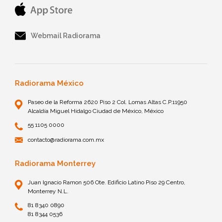
Webmail Radiorama
Radiorama México
Paseo de la Reforma 2620 Piso 2 Col. Lomas Altas C.P.11950
Alcaldía Miguel Hidalgo Ciudad de México, México
55 1105 0000
contacto@radiorama.com.mx
Radiorama Monterrey
Juan Ignacio Ramon 506 Ote. Edificio Latino Piso 29 Centro,
Monterrey N.L.
81 8340 0890
81 8344 0536