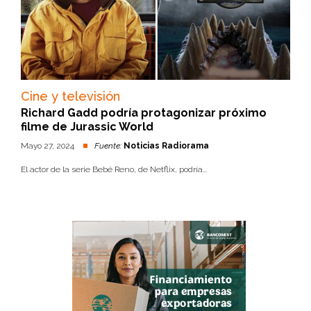
Cine y televisión
Richard Gadd podría protagonizar próximo
filme de Jurassic World
Mayo 27, 2024
Fuente:
Noticias Radiorama
El actor de la serie Bebé Reno, de Netflix, podría...