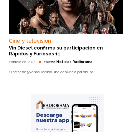
Cine y televisión
Vin Diesel confirma su participación en
Rápidos y Furiosos 11
Febrero 28, 2024
Fuente:
Noticias Radiorama
El actor, de 56 años, recibió una denuncia por abuso...