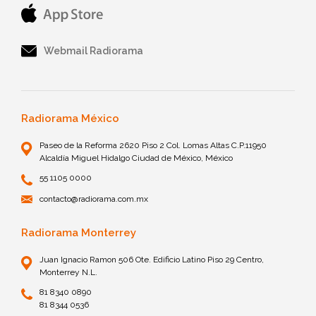
Webmail Radiorama
Radiorama México
Paseo de la Reforma 2620 Piso 2 Col. Lomas Altas C.P.11950
Alcaldía Miguel Hidalgo Ciudad de México, México
55 1105 0000
contacto@radiorama.com.mx
Radiorama Monterrey
Juan Ignacio Ramon 506 Ote. Edificio Latino Piso 29 Centro,
Monterrey N.L.
81 8340 0890
81 8344 0536