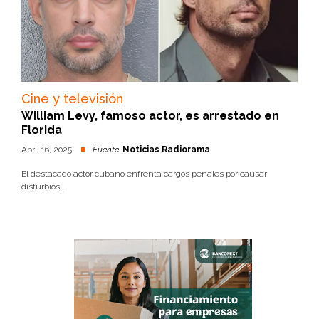
Cine y televisión
William Levy, famoso actor, es arrestado en
Florida
Abril 16, 2025
Fuente:
Noticias Radiorama
El destacado actor cubano enfrenta cargos penales por causar
disturbios...