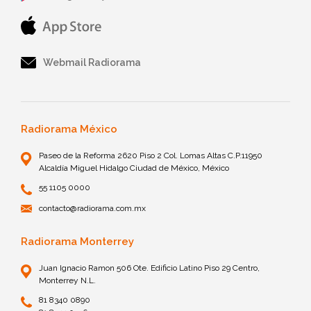
Webmail Radiorama
Radiorama México
Paseo de la Reforma 2620 Piso 2 Col. Lomas Altas C.P.11950
Alcaldía Miguel Hidalgo Ciudad de México, México
55 1105 0000
contacto@radiorama.com.mx
Radiorama Monterrey
Juan Ignacio Ramon 506 Ote. Edificio Latino Piso 29 Centro,
Monterrey N.L.
81 8340 0890