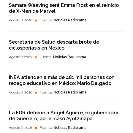
Samara Weaving será Emma Frost en el reinicio
de X-Men de Marvel
Agosto 8, 2026
Fuente:
Noticias Radiorama
Secretaría de Salud descarta brote de
ciclosporiasis en México
Agosto 7, 2026
Fuente:
Noticias Radiorama
INEA atienden a más de 481 mil personas con
rezago educativo en México: Mario Delgado
Agosto 6, 2026
Fuente:
Noticias Radiorama
La FGR detiene a Ángel Aguirre, exgobernador
de Guerrero, por el caso Ayotzinapa
Agosto 6, 2026
Fuente:
Noticias Radiorama