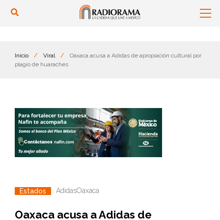
Inicio
/
Viral
/
Oaxaca acusa a Adidas de apropiación cultural por
plagio de huaraches
Adidas
Oaxaca
Estados
Oaxaca acusa a Adidas de