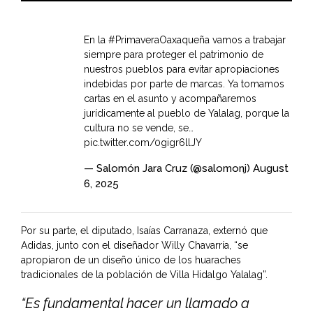
En la
#PrimaveraOaxaqueña
vamos a trabajar
siempre para proteger el patrimonio de
nuestros pueblos para evitar apropiaciones
indebidas por parte de marcas. Ya tomamos
cartas en el asunto y acompañaremos
jurídicamente al pueblo de Yalalag, porque la
cultura no se vende, se…
pic.twitter.com/0gigr6llJY
— Salomón Jara Cruz (@salomonj)
August
6, 2025
Por su parte, el diputado, Isaías Carranaza, externó que
Adidas, junto con el diseñador Willy Chavarría, “se
apropiaron de un diseño único de los huaraches
tradicionales de la población de Villa Hidalgo Yalalag”.
“Es fundamental hacer un llamado a