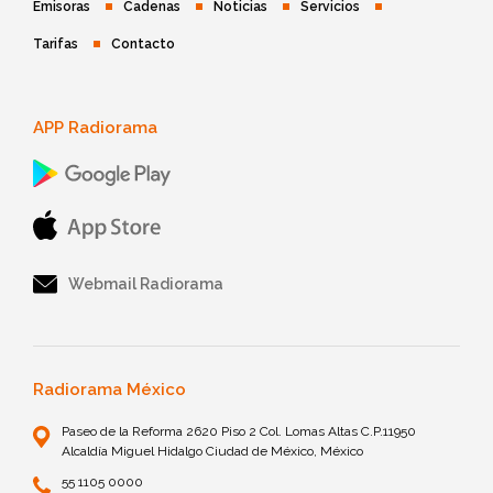
Emisoras
Cadenas
Noticias
Servicios
Tarifas
Contacto
APP Radiorama
Webmail Radiorama
Radiorama México
Paseo de la Reforma 2620 Piso 2 Col. Lomas Altas C.P.11950
Alcaldía Miguel Hidalgo Ciudad de México, México
55 1105 0000