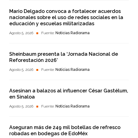
Mario Delgado convoca a fortalecer acuerdos
nacionales sobre el uso de redes sociales en la
educación y escuelas militarizadas
Agosto 5, 2026
Fuente:
Noticias Radiorama
Sheinbaum presenta la ‘Jornada Nacional de
Reforestación 2026’
Agosto 5, 2026
Fuente:
Noticias Radiorama
Asesinan a balazos al influencer César Gastélum,
en Sinaloa
Agosto 5, 2026
Fuente:
Noticias Radiorama
Aseguran más de 249 mil botellas de refresco
robadas en bodegas de EdoMéx