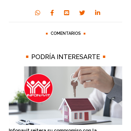
COMENTARIOS
PODRÍA INTERESARTE
Infonavit reitera su compromiso con la