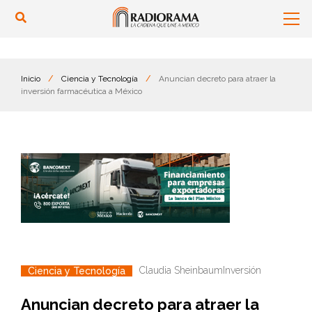
Inicio
/
Ciencia y Tecnología
/
Anuncian decreto para atraer la
inversión farmacéutica a México
Claudia Sheinbaum
Inversión
Ciencia y Tecnología
Anuncian decreto para atraer la