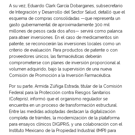
A su vez, Eduardo Clark García Dobarganes, subsecretario
de Integración y Desarrollo del Sector Salud, detalló que el
esquema de compras consolidadas —que representa un
gasto gubernamental de aproximadamente 300 mil
millones de pesos cada dos años— servirá como palanca
para atraer inversiones. En el caso de medicamentos sin
patente, se reconocerán las inversiones locales como un
criterio de evaluación. Para productos de patente o con
proveedores únicos, las farmacéuticas deberán
comprometerse con planes de inversión proporcional al
volumen adquirido, bajo la supervisión de una nueva
Comisión de Promoción a la Inversión Farmacéutica.
Por su parte, Armida Zúñiga Estrada, titular de la Comisión
Federal para la Protección contra Riesgos Sanitarios
(Cofepris), informó que el organismo regulador se
encuentra en un proceso de transformación estructural.
Entre las medidas adoptadas destacan la digitalización
completa de trámites, la modernización de la plataforma
para ensayos clínicos DIGIPRiS, y una colaboración con el
Instituto Mexicano de la Propiedad Industrial (IMPI) para