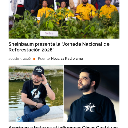
Sheinbaum presenta la ‘Jornada Nacional de
Reforestación 2026’
agosto 5, 2026
Fuente:
Noticias Radiorama
Asesinan a balazos al influencer César Gastélum,