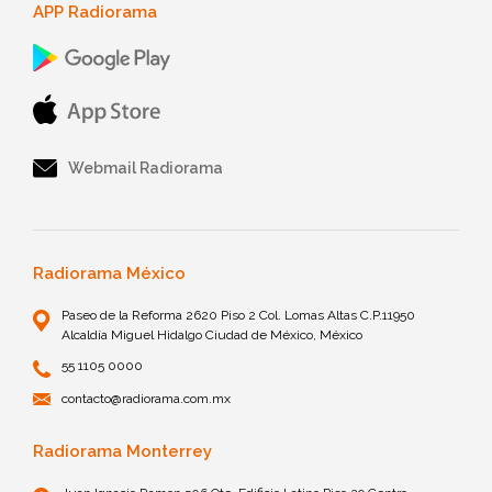
APP Radiorama
Webmail Radiorama
Radiorama México
Paseo de la Reforma 2620 Piso 2 Col. Lomas Altas C.P.11950
Alcaldía Miguel Hidalgo Ciudad de México, México
55 1105 0000
contacto@radiorama.com.mx
Radiorama Monterrey