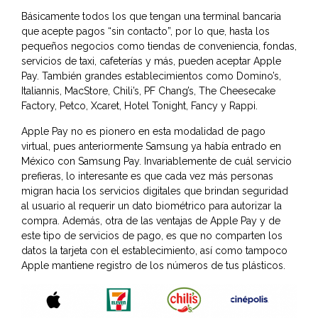
Básicamente todos los que tengan una terminal bancaria
que acepte pagos “sin contacto”, por lo que, hasta los
pequeños negocios como tiendas de conveniencia, fondas,
servicios de taxi, cafeterías y más, pueden aceptar Apple
Pay. También grandes establecimientos como Domino’s,
Italiannis, MacStore, Chili’s, PF Chang’s, The Cheesecake
Factory, Petco, Xcaret, Hotel Tonight, Fancy y Rappi.
Apple Pay no es pionero en esta modalidad de pago
virtual, pues anteriormente Samsung ya había entrado en
México con Samsung Pay. Invariablemente de cuál servicio
prefieras, lo interesante es que cada vez más personas
migran hacia los servicios digitales que brindan seguridad
al usuario al requerir un dato biométrico para autorizar la
compra. Además, otra de las ventajas de Apple Pay y de
este tipo de servicios de pago, es que no comparten los
datos la tarjeta con el establecimiento, así como tampoco
Apple mantiene registro de los números de tus plásticos.