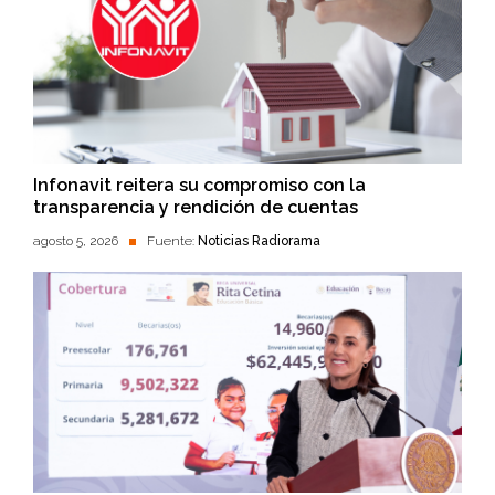
Infonavit reitera su compromiso con la
transparencia y rendición de cuentas
agosto 5, 2026
Fuente:
Noticias Radiorama