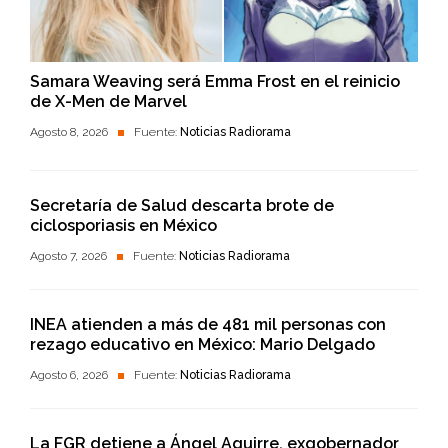
Samara Weaving será Emma Frost en el reinicio
de X-Men de Marvel
Agosto 8, 2026
Fuente:
Noticias Radiorama
Secretaría de Salud descarta brote de
ciclosporiasis en México
Agosto 7, 2026
Fuente:
Noticias Radiorama
INEA atienden a más de 481 mil personas con
rezago educativo en México: Mario Delgado
Agosto 6, 2026
Fuente:
Noticias Radiorama
La FGR detiene a Ángel Aguirre, exgobernador