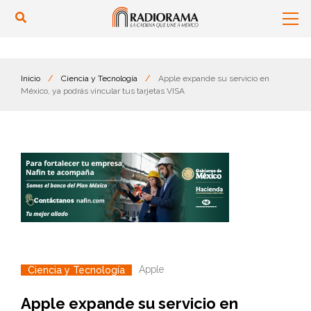
Inicio
/
Ciencia y Tecnología
/
Apple expande su servicio en
México, ya podrás vincular tus tarjetas VISA
Apple
Ciencia y Tecnología
Apple expande su servicio en