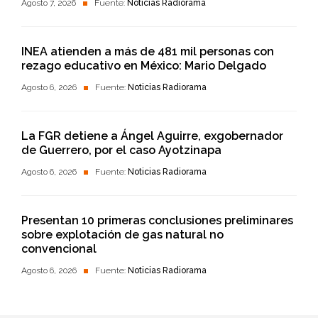
Agosto 7, 2026
Fuente:
Noticias Radiorama
INEA atienden a más de 481 mil personas con
rezago educativo en México: Mario Delgado
Agosto 6, 2026
Fuente:
Noticias Radiorama
La FGR detiene a Ángel Aguirre, exgobernador
de Guerrero, por el caso Ayotzinapa
Agosto 6, 2026
Fuente:
Noticias Radiorama
Presentan 10 primeras conclusiones preliminares
sobre explotación de gas natural no
convencional
Agosto 6, 2026
Fuente:
Noticias Radiorama