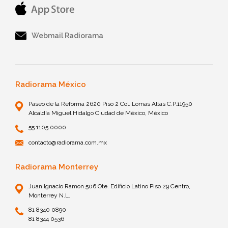
Webmail Radiorama
Radiorama México
Paseo de la Reforma 2620 Piso 2 Col. Lomas Altas C.P.11950
Alcaldía Miguel Hidalgo Ciudad de México, México
55 1105 0000
contacto@radiorama.com.mx
Radiorama Monterrey
Juan Ignacio Ramon 506 Ote. Edificio Latino Piso 29 Centro,
Monterrey N.L.
81 8340 0890
81 8344 0536