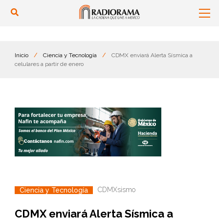
Inicio
/
Ciencia y Tecnología
/
CDMX enviará Alerta Sísmica a
celulares a partir de enero
CDMX
sismo
Ciencia y Tecnología
CDMX enviará Alerta Sísmica a