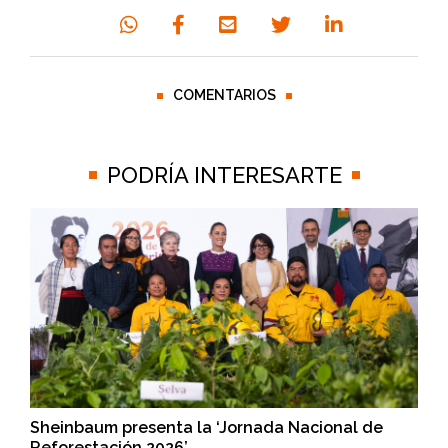
COMENTARIOS
PODRÍA INTERESARTE
Sheinbaum presenta la ‘Jornada Nacional de
Reforestación 2026’