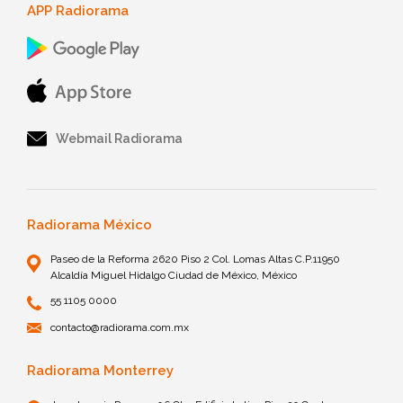
APP Radiorama
Webmail Radiorama
Radiorama México
Paseo de la Reforma 2620 Piso 2 Col. Lomas Altas C.P.11950
Alcaldía Miguel Hidalgo Ciudad de México, México
55 1105 0000
contacto@radiorama.com.mx
Radiorama Monterrey