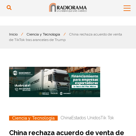
Inicio
/
Ciencia y Tecnología
/
China rechaza acuerdo de venta
de TikTok tras aranceles de Trump
China
Estados Unidos
Tik Tok
Ciencia y Tecnología
China rechaza acuerdo de venta de