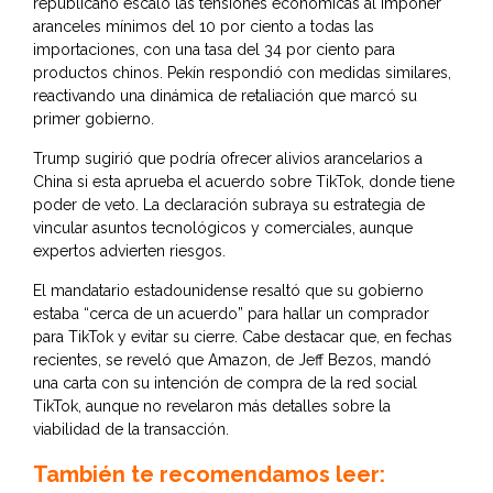
republicano escaló las tensiones económicas al imponer
aranceles mínimos del 10 por ciento a todas las
importaciones, con una tasa del 34 por ciento para
productos chinos. Pekín respondió con medidas similares,
reactivando una dinámica de retaliación que marcó su
primer gobierno.
Trump sugirió que podría ofrecer alivios arancelarios a
China si esta aprueba el acuerdo sobre TikTok, donde tiene
poder de veto. La declaración subraya su estrategia de
vincular asuntos tecnológicos y comerciales, aunque
expertos advierten riesgos.
El mandatario estadounidense resaltó que su gobierno
estaba “cerca de un acuerdo” para hallar un comprador
para TikTok y evitar su cierre. Cabe destacar que, en fechas
recientes, se reveló que Amazon, de Jeff Bezos, mandó
una carta con su intención de compra de la red social
TikTok, aunque no revelaron más detalles sobre la
viabilidad de la transacción.
También te recomendamos leer: