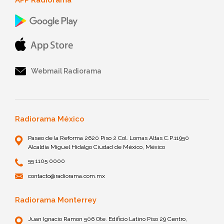
Webmail Radiorama
Radiorama México
Paseo de la Reforma 2620 Piso 2 Col. Lomas Altas C.P.11950
Alcaldía Miguel Hidalgo Ciudad de México, México
55 1105 0000
contacto@radiorama.com.mx
Radiorama Monterrey
Juan Ignacio Ramon 506 Ote. Edificio Latino Piso 29 Centro,