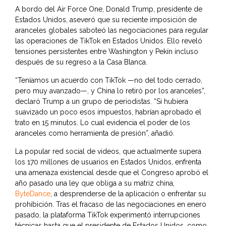
A bordo del Air Force One, Donald Trump, presidente de
Estados Unidos, aseveró que su reciente imposición de
aranceles globales saboteó las negociaciones para regular
las operaciones de TikTok en Estados Unidos. Ello reveló
tensiones persistentes entre Washington y Pekín incluso
después de su regreso a la Casa Blanca.
“Teníamos un acuerdo con TikTok —no del todo cerrado,
pero muy avanzado—, y China lo retiró por los aranceles”,
declaró Trump a un grupo de periodistas. “Si hubiera
suavizado un poco esos impuestos, habrían aprobado el
trato en 15 minutos. Lo cual evidencia el poder de los
aranceles como herramienta de presión”, añadió.
La popular red social de videos, que actualmente supera
los 170 millones de usuarios en Estados Unidos, enfrenta
una amenaza existencial desde que el Congreso aprobó el
año pasado una ley que obliga a su matriz china,
ByteDance
, a desprenderse de la aplicación o enfrentar su
prohibición. Tras el fracaso de las negociaciones en enero
pasado, la plataforma TikTok experimentó interrupciones
técnicas hasta que el presidente de Estados Unidos, como