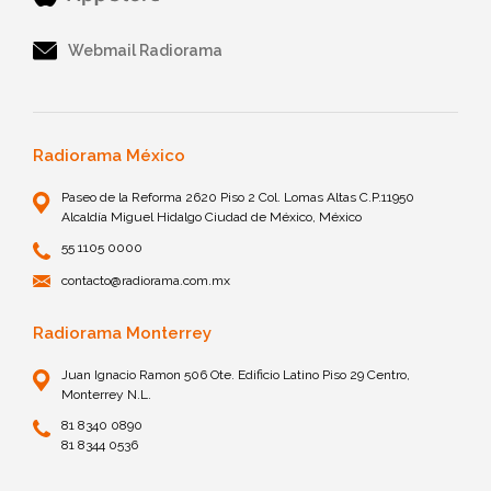
Webmail Radiorama
Radiorama México
Paseo de la Reforma 2620 Piso 2 Col. Lomas Altas C.P.11950
Alcaldía Miguel Hidalgo Ciudad de México, México
55 1105 0000
contacto@radiorama.com.mx
Radiorama Monterrey
Juan Ignacio Ramon 506 Ote. Edificio Latino Piso 29 Centro,
Monterrey N.L.
81 8340 0890
81 8344 0536