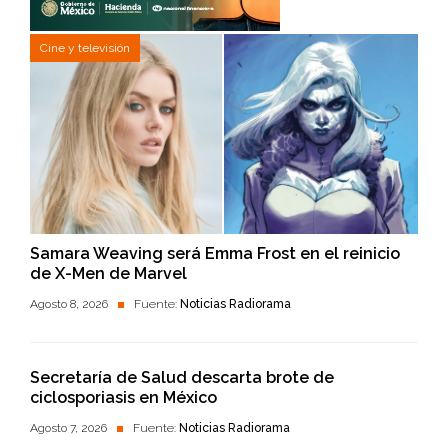
Cine y televisión
Samara Weaving será Emma Frost en el reinicio
de X-Men de Marvel
Agosto 8, 2026
Fuente:
Noticias Radiorama
Secretaría de Salud descarta brote de
ciclosporiasis en México
Agosto 7, 2026
Fuente:
Noticias Radiorama