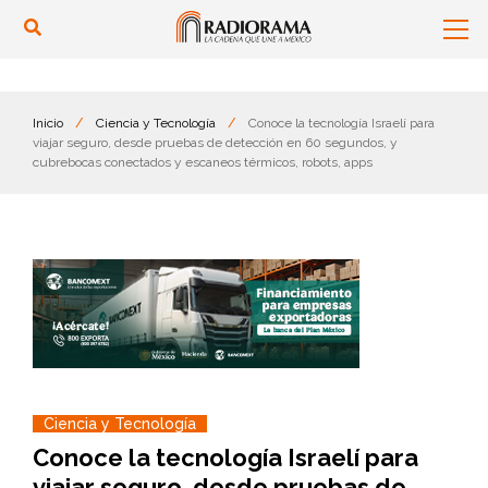
Inicio
/
Ciencia y Tecnología
/
Conoce la tecnología Israelí para
viajar seguro, desde pruebas de detección en 60 segundos, y
cubrebocas conectados y escaneos térmicos, robots, apps
Ciencia y Tecnología
Conoce la tecnología Israelí para
viajar seguro, desde pruebas de