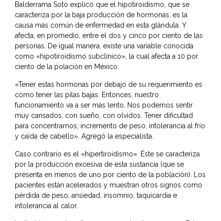
Balderrama Soto explicó que el hipotiroidismo, que se
caracteriza por la baja producción de hormonas, es la
causa más común de enfermedad en esta glándula. Y
afecta, en promedio, entre el dos y cinco por ciento de las
personas. De igual manera, existe una variable conocida
como «hipotiroidismo subclínico», la cual afecta a 10 por
ciento de la polación en México.
«Tener estas hormonas por debajo de su requerimiento es
como tener las pilas bajas. Entonces, nuestro
funcionamiento va a ser más lento. Nos podemos sentir
muy cansados, con sueño, con olvidos. Tener dificultad
para concentrarnos, incremento de peso, intolerancia al frío
y caída de cabello». Agregó la especialista.
Caso contrario es el «hipertiroidismo». Éste se caracteriza
por la producción excesiva de esta sustancia (que se
presenta en menos de uno por ciento de la población). Los
pacientes están acelerados y muestran otros signos como
pérdida de peso, ansiedad, insomnio, taquicardia e
intolerancia al calor.