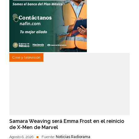
Cine y televisión
Samara Weaving será Emma Frost en el reinicio
de X-Men de Marvel
Agosto 6, 2026
Fuente:
Noticias Radiorama