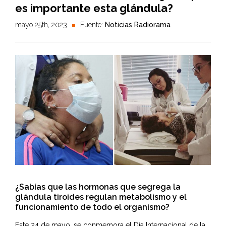
es importante esta glándula?
mayo 25th, 2023
Fuente:
Noticias Radiorama
¿Sabías que las hormonas que segrega la
glándula tiroides regulan metabolismo y el
funcionamiento de todo el organismo?
Este 24 de mayo, se conmemora el Día Internacional de la