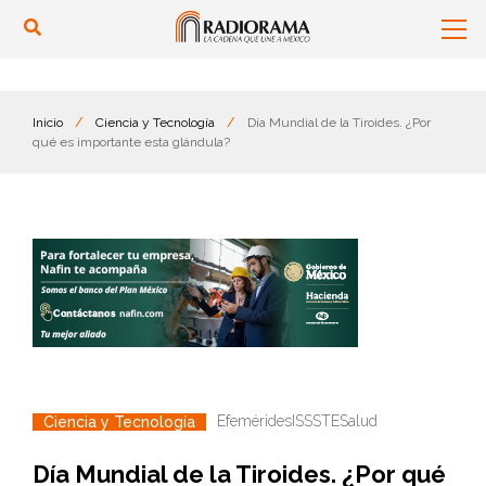
Inicio
/
Ciencia y Tecnología
/
Día Mundial de la Tiroides. ¿Por
qué es importante esta glándula?
Efemérides
ISSSTE
Salud
Ciencia y Tecnología
Día Mundial de la Tiroides. ¿Por qué