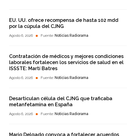
EU. UU. ofrece recompensa de hasta 102 mdd
por la cúpula del CJNG
Agosto 6, 2026
Fuente:
Noticias Radiorama
Contratación de médicos y mejores condiciones
laborales fortalecen los servicios de salud en el
ISSSTE: Martí Batres
Agosto 6, 2026
Fuente:
Noticias Radiorama
Desarticulan célula del CJNG que traficaba
metanfetamina en España
Agosto 6, 2026
Fuente:
Noticias Radiorama
Mario Delgado convoca a fortalecer acuerdos