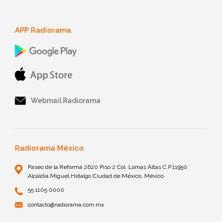
APP Radiorama
Webmail Radiorama
Radiorama México
Paseo de la Reforma 2620 Piso 2 Col. Lomas Altas C.P.11950
Alcaldía Miguel Hidalgo Ciudad de México, México
55 1105 0000
contacto@radiorama.com.mx