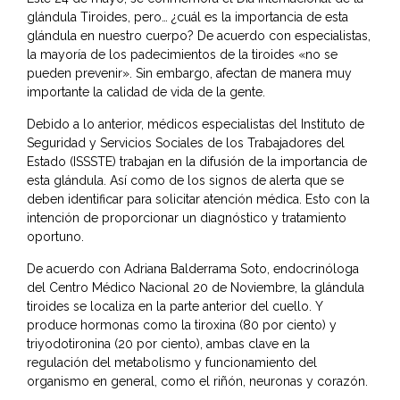
glándula Tiroides, pero… ¿cuál es la importancia de esta
glándula en nuestro cuerpo? De acuerdo con especialistas,
la mayoría de los padecimientos de la tiroides «no se
pueden prevenir». Sin embargo, afectan de manera muy
importante la calidad de vida de la gente.
Debido a lo anterior, médicos especialistas del
Instituto de
Seguridad y Servicios Sociales de los Trabajadores del
Estado
(ISSSTE) trabajan en la difusión de la importancia de
esta glándula. Así como de los signos de alerta que se
deben identificar para solicitar atención médica. Esto con la
intención de proporcionar un diagnóstico y tratamiento
oportuno.
De acuerdo con Adriana Balderrama Soto, endocrinóloga
del Centro Médico Nacional 20 de Noviembre, la glándula
tiroides se localiza en la parte anterior del cuello. Y
produce hormonas como la tiroxina (80 por ciento) y
triyodotironina (20 por ciento), ambas clave en la
regulación del metabolismo y funcionamiento del
organismo en general, como el riñón, neuronas y corazón.