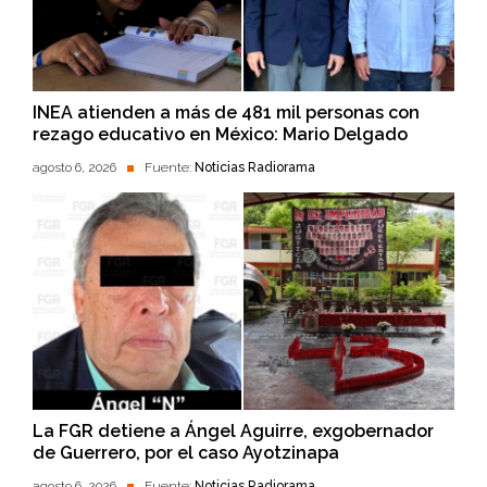
INEA atienden a más de 481 mil personas con
rezago educativo en México: Mario Delgado
agosto 6, 2026
Fuente:
Noticias Radiorama
La FGR detiene a Ángel Aguirre, exgobernador
de Guerrero, por el caso Ayotzinapa
agosto 6, 2026
Fuente:
Noticias Radiorama