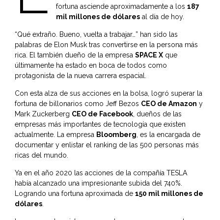
fortuna asciende aproximadamente a los
187
mil millones de dólares
al día de hoy.
“Qué extraño. Bueno, vuelta a trabajar…” han sido las
palabras de Elon Musk tras convertirse en la persona más
rica. El también dueño de la empresa
SPACE X
que
últimamente ha estado en boca de todos como
protagonista de la nueva carrera espacial.
Con esta alza de sus acciones en la bolsa, logró superar la
fortuna de billonarios como Jeff Bezos
CEO de Amazon
y
Mark Zuckerberg
CEO de Facebook
, dueños de las
empresas más importantes de tecnología que existen
actualmente. La empresa
Bloomberg
, es la encargada de
documentar y enlistar el ranking de las 500 personas más
ricas del mundo.
Ya en el año 2020 las acciones de la compañía TESLA
había alcanzado una impresionante subida del 740%.
Logrando una fortuna aproximada de
150 mil millones de
dólares
.