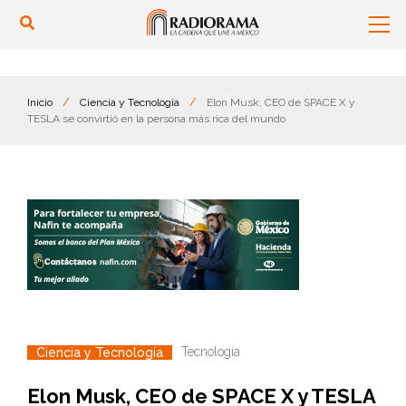
Inicio
/
Ciencia y Tecnología
/
Elon Musk, CEO de SPACE X y
TESLA se convirtió en la persona más rica del mundo
Tecnología
Ciencia y Tecnología
Elon Musk, CEO de SPACE X y TESLA