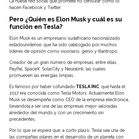
La nueva red social que promete no censurar como lo
hacen Facebook y Twitter.
Pero
¿Quién es Elon Musk y cuál es su
función en Tesla?
Elon Musk es un empresario sudafricano nacionalizado
estadounidense, que ha sido catalogado por muchos
líderes de opinión como visionario, genio y filántropo.
Creador de un gran número de empresas, entre ellas,
PayPal, SpaceX, SolarCity y Neuralink, las cuales
promueven las energías limpias.
Es famoso por haber cofundado
TESLA INC
. que hasta el
2017 era conocida como Tesla Motors. Actualmente Elon
Musk se desempeña como CEO de la empresa electrónica,
llevándola a ser una de las empresas mejor valoradas
alrededor del mundo y con un crecimiento sin
precedentes.
Por lo que se espera que, a corto plazo, Tesla sea una de
las compañías pilares en el desarrollo de un planeta con