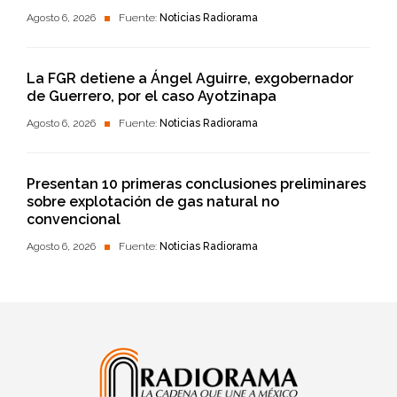
Agosto 6, 2026
Fuente:
Noticias Radiorama
La FGR detiene a Ángel Aguirre, exgobernador
de Guerrero, por el caso Ayotzinapa
Agosto 6, 2026
Fuente:
Noticias Radiorama
Presentan 10 primeras conclusiones preliminares
sobre explotación de gas natural no
convencional
Agosto 6, 2026
Fuente:
Noticias Radiorama