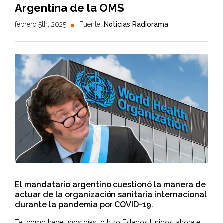
Argentina de la OMS
febrero 5th, 2025
Fuente:
Noticias Radiorama
El mandatario argentino cuestionó la manera de
actuar de la organización sanitaria internacional
durante la pandemia por COVID-19.
Tal como hace unos días lo hizo Estados Unidos, ahora el