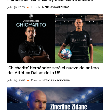
julio 30, 2026
Fuente:
Noticias Radiorama
‘Chicharito’ Hernández será el nuevo delantero
del Atlético Dallas de la USL
julio 29, 2026
Fuente:
Noticias Radiorama