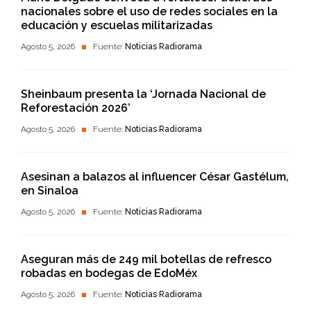
nacionales sobre el uso de redes sociales en la
educación y escuelas militarizadas
Agosto 5, 2026
Fuente:
Noticias Radiorama
Sheinbaum presenta la ‘Jornada Nacional de
Reforestación 2026’
Agosto 5, 2026
Fuente:
Noticias Radiorama
Asesinan a balazos al influencer César Gastélum,
en Sinaloa
Agosto 5, 2026
Fuente:
Noticias Radiorama
Aseguran más de 249 mil botellas de refresco
robadas en bodegas de EdoMéx
Agosto 5, 2026
Fuente:
Noticias Radiorama