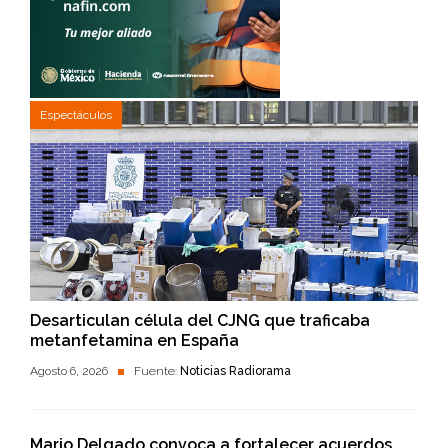
Espectáculos
Desarticulan célula del CJNG que traficaba
metanfetamina en España
Agosto 6, 2026
Fuente:
Noticias Radiorama
Mario Delgado convoca a fortalecer acuerdos