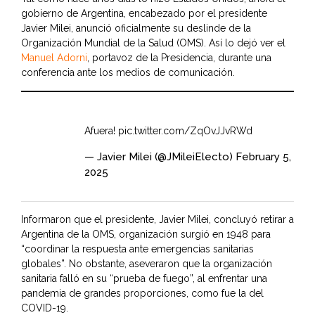
gobierno de Argentina, encabezado por el presidente
Javier Milei, anunció oficialmente su deslinde de la
Organización Mundial de la Salud (OMS). Así lo dejó ver el
Manuel Adorni
, portavoz de la Presidencia, durante una
conferencia ante los medios de comunicación.
Afuera!
pic.twitter.com/ZqOvJJvRWd
— Javier Milei (@JMileiElecto)
February 5,
2025
Informaron que el presidente, Javier Milei, concluyó retirar a
Argentina de la OMS, organización surgió en 1948 para
“coordinar la respuesta ante emergencias sanitarias
globales”. No obstante, aseveraron que la organización
sanitaria falló en su “prueba de fuego”, al enfrentar una
pandemia de grandes proporciones, como fue la del
COVID-19.