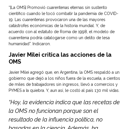
“[La OMS] Promovió cuarentenas eternas sin sustento
científico cuando le tocó combatir la pandemia de COVID-
19. Las cuarentenas provocaron una de las mayores
catástrofes económicas de la historia mundial. Y, de
acuerdo con al estatuto de Roma de 1998, el modelo de
cuarentena podría catalogarse como un delito de lesa
humanidad”. Indicaron.
Javier Milei critica las acciones de la
OMS
Javier Milei agregó que, en Argentina, la OMS respaldó a un
gobierno que dejó a los niños fuera de la escuela, a cientos
de miles de trabajadores sin ingresos, llevó a comercios y
PYMES a Ia quiebra. Y, aun así, le costó al país 130 mil vidas.
“Hoy, la evidencia indica que las recetas de
la OMS no funcionan porque son el
resultado de Ia influencia política, no
basadas en Ia ciencia. Además, ha