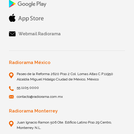
Webmail Radiorama
Radiorama México
Paseo de la Reforma 2620 Piso 2 Col. Lomas Altas C.P.11950
Alcaldía Miguel Hidalgo Ciudad de México, México
55 1105 0000
contacto@radiorama.com.mx
Radiorama Monterrey
Juan Ignacio Ramon 506 Ote. Edificio Latino Piso 29 Centro,
Monterrey N.L.