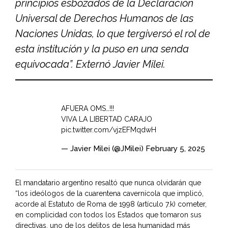
principios esbozados de la Declaración
Universal de Derechos Humanos de las
Naciones Unidas, lo que tergiversó el rol de
esta institución y la puso en una senda
equivocada”. Externó Javier Milei.
AFUERA OMS…!!!
VIVA LA LIBERTAD CARAJO
pic.twitter.com/vjzEFMqdwH
— Javier Milei (@JMilei)
February 5, 2025
El mandatario argentino resaltó que nunca olvidarán que
“los ideólogos de la cuarentena cavernícola que implicó,
acorde al Estatuto de Roma de 1998 (artículo 7.k) cometer,
en complicidad con todos los Estados que tomaron sus
directivas, uno de los delitos de lesa humanidad más