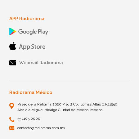
APP Radiorama
Webmail Radiorama
Radiorama México
Paseo de la Reforma 2620 Piso 2 Col. Lomas Altas C.P.11950
Alcaldía Miguel Hidalgo Ciudad de México, México
55 1105 0000
contacto@radiorama.com.mx