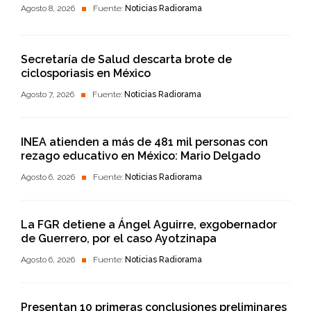
Agosto 8, 2026
Fuente:
Noticias Radiorama
Secretaría de Salud descarta brote de
ciclosporiasis en México
Agosto 7, 2026
Fuente:
Noticias Radiorama
INEA atienden a más de 481 mil personas con
rezago educativo en México: Mario Delgado
Agosto 6, 2026
Fuente:
Noticias Radiorama
La FGR detiene a Ángel Aguirre, exgobernador
de Guerrero, por el caso Ayotzinapa
Agosto 6, 2026
Fuente:
Noticias Radiorama
Presentan 10 primeras conclusiones preliminares