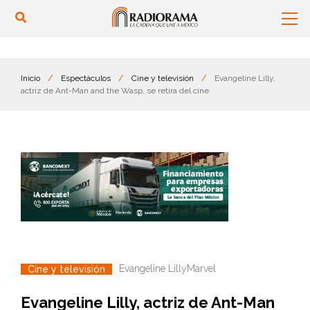
Inicio
/
Espectáculos
/
Cine y televisión
/
Evangeline Lilly,
actriz de Ant-Man and the Wasp, se retira del cine
Evangeline Lilly
Marvel
Cine y televisión
Evangeline Lilly, actriz de Ant-Man