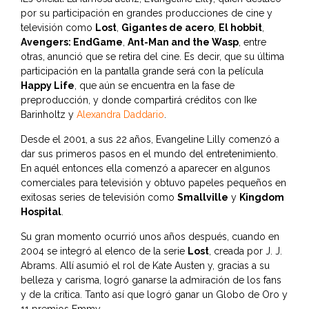
por su participación en grandes producciones de cine y
televisión como
Lost
,
Gigantes de acero
,
El hobbit
,
Avengers: EndGame
,
Ant-Man and the Wasp
, entre
otras, anunció que se retira del cine. Es decir, que su última
participación en la pantalla grande será con la película
Happy Life
, que aún se encuentra en la fase de
preproducción, y donde compartirá créditos con Ike
Barinholtz y
Alexandra Daddario
.
Desde el 2001, a sus 22 años, Evangeline Lilly comenzó a
dar sus primeros pasos en el mundo del entretenimiento.
En aquél entonces ella comenzó a aparecer en algunos
comerciales para televisión y obtuvo papeles pequeños en
exitosas series de televisión como
Smallville
y
Kingdom
Hospital
.
Su gran momento ocurrió unos años después, cuando en
2004 se integró al elenco de la serie
Lost
, creada por J. J.
Abrams. Allí asumió el rol de Kate Austen y, gracias a su
belleza y carisma, logró ganarse la admiración de los fans
y de la crítica. Tanto así que logró ganar un Globo de Oro y