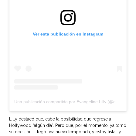
Ver esta publicación en Instagram
Una publicación compartida por Evangeline Lilly (@evangelinelillyofficial)
Lilly destacó que, cabe la posibilidad que regrese a
Hollywood “algún día”. Pero que, por el momento, ya tomó
su decisión. ¡Llegó una nueva temporada, y estoy lista… y