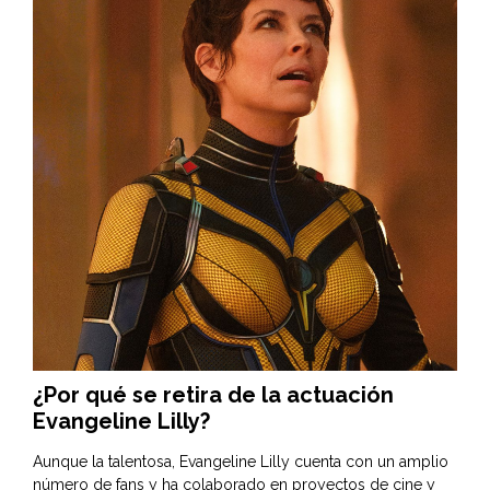
¿Por qué se retira de la actuación
Evangeline Lilly?
Aunque la talentosa, Evangeline Lilly cuenta con un amplio
número de fans y ha colaborado en proyectos de cine y