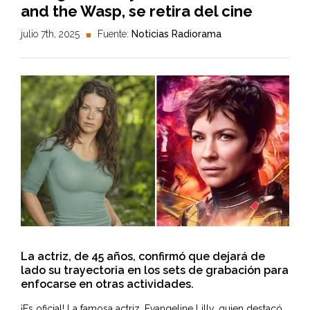
and the Wasp, se retira del cine
julio 7th, 2025
Fuente:
Noticias Radiorama
La actriz, de 45 años, confirmó que dejará de
lado su trayectoria en los sets de grabación para
enfocarse en otras actividades.
¡Es oficial! La famosa actriz, Evangeline Lilly, quien destacó