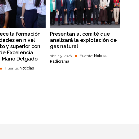
lece la formación
Presentan al comité que
dades en nivel
analizará la explotación de
to y superior con
gas natural
 de Excelencia
abril 15, 2026
Fuente:
Noticias
: Mario Delgado
Radiorama
Fuente:
Noticias