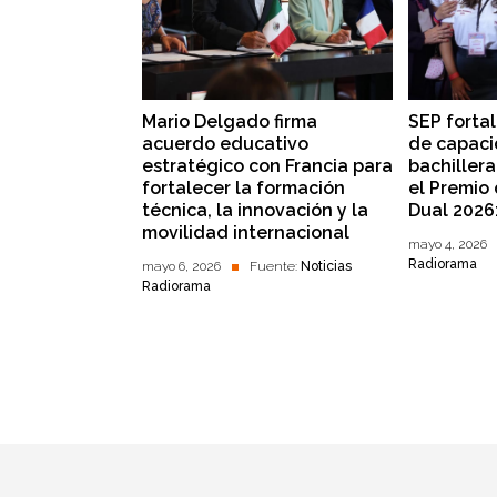
Mario Delgado firma
SEP forta
acuerdo educativo
de capaci
estratégico con Francia para
bachillera
fortalecer la formación
el Premio
técnica, la innovación y la
Dual 2026
movilidad internacional
mayo 4, 2026
Radiorama
mayo 6, 2026
Fuente:
Noticias
Radiorama