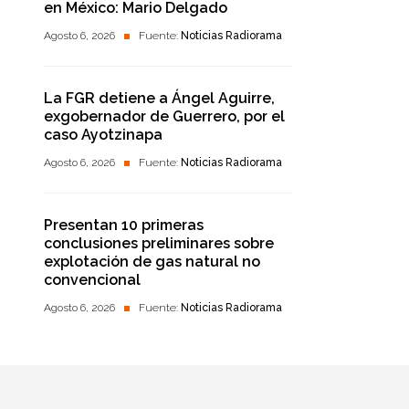
en México: Mario Delgado
Agosto 6, 2026
Fuente:
Noticias Radiorama
La FGR detiene a Ángel Aguirre,
exgobernador de Guerrero, por el
caso Ayotzinapa
Agosto 6, 2026
Fuente:
Noticias Radiorama
Presentan 10 primeras
conclusiones preliminares sobre
explotación de gas natural no
convencional
Agosto 6, 2026
Fuente:
Noticias Radiorama