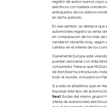
registro de autos nuevos cayó 
eléctricos con batería crecieron
anticipados de los últimos mod
en dicho periodo.
En ese sentido, se destaca que 
automóviles registró la venta d
en comparación de los más de
vendieron durante 2019, según 
cambio en el interés de los co
Claramente Europa está virando
puedan asociarse con esta tend
consumidor. Parece que McDonal
de
fast food
ha introducido insta
todo el mundo, incluidos los Paí
Si a esto le añadimos que
en Ale
impulsar este tipo de automoció
Seat
(todas del mismo grupo) 
oferta de automóviles eléctricos