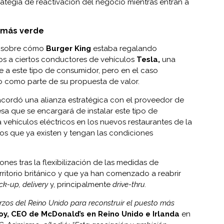
ategia de reactivación del negocio mientras entran a
 más verde
s sobre cómo
Burger King
estaba regalando
s a ciertos conductores de vehículos
Tesla,
una
e a este tipo de consumidor, pero en el caso
o como parte de su propuesta de valor.
 acordó una alianza estratégica con el proveedor de
a que se encargará de instalar este tipo de
 vehículos eléctricos en los nuevos restaurantes de la
os que ya existen y tengan las condiciones
ones tras la flexibilización de las medidas de
ritorio británico y
que ya han comenzado a reabrir
ck-up, delivery
y, principalmente
drive-thru.
erzos del Reino Unido para reconstruir el puesto más
y, CEO de McDonald’s en Reino Unido e Irlanda
en