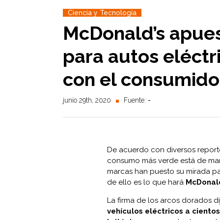
Ciencia y Tecnología
McDonald’s apues
para autos eléctr
con el consumido
junio 29th, 2020
Fuente:
-
De acuerdo con diversos reporte
consumo más verde está de mane
marcas han puesto su mirada pa
de ello es lo que hará
McDonald
La firma de los arcos dorados d
vehículos eléctricos a cientos