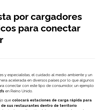
ta por cargadores
icos para conectar
r
s y especialistas, el cuidado al medio ambiente y un
ra acelerada en diversos países por lo que algunos
ra conectar con este tipo de consumidor, un ejemplo
’s
en Reino Unido.
ijo que
colocará estaciones de carga rápida para
 de sus restaurantes dentro de territorio