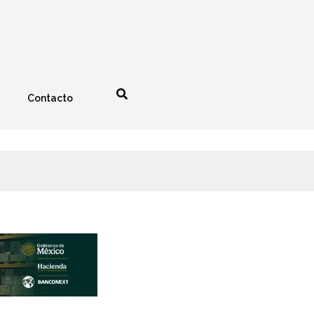
Contacto
nología
Espectáculos