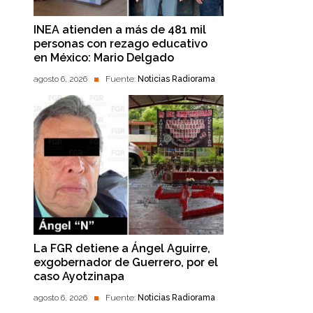
INEA atienden a más de 481 mil
personas con rezago educativo
en México: Mario Delgado
agosto 6, 2026
Fuente:
Noticias Radiorama
La FGR detiene a Ángel Aguirre,
exgobernador de Guerrero, por el
caso Ayotzinapa
agosto 6, 2026
Fuente:
Noticias Radiorama