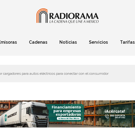
Emisoras
Cadenas
Noticias
Servicios
Tarifas
Política
Finanzas
Deportes
Ciencia y Tec
 cargadores para autos eléctricos para conectar con el consumidor