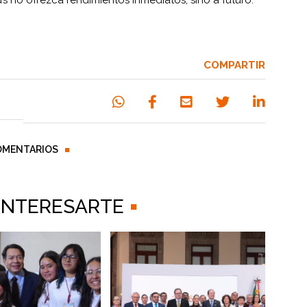
 no ofrezca rendimientos inmediatos, sino a futuro.
COMPARTIR
OMENTARIOS
 INTERESARTE