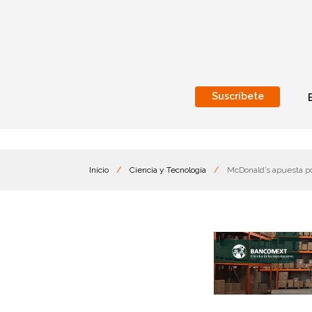
Suscríbete
Nacional
Internacionales
Inicio
/
Ciencia y Tecnología
/
McDonald’s apuesta por