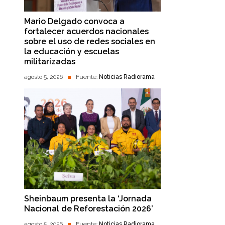
Mario Delgado convoca a
fortalecer acuerdos nacionales
sobre el uso de redes sociales en
la educación y escuelas
militarizadas
agosto 5, 2026
Fuente:
Noticias Radiorama
Sheinbaum presenta la ‘Jornada
Nacional de Reforestación 2026’
agosto 5, 2026
Fuente:
Noticias Radiorama