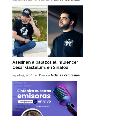
Asesinan a balazos al influencer
César Gastélum, en Sinaloa
agosto 5, 2026
Fuente:
Noticias Radiorama