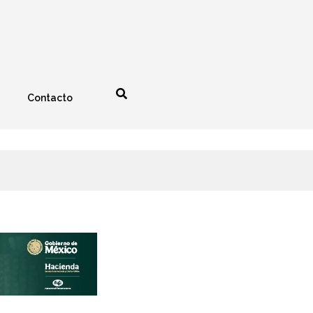
Contacto
nología
Espectáculos