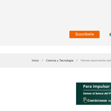
Suscríbete
Nacional
Internacionales
Inicio
/
Ciencia y Tecnología
/
Pemex desmiente rech