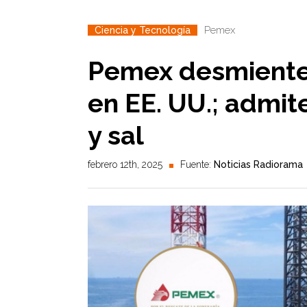
Pemex
Ciencia y Tecnología
Pemex desmiente
en EE. UU.; admi
y sal
febrero 12th, 2025
Fuente:
Noticias Radiorama