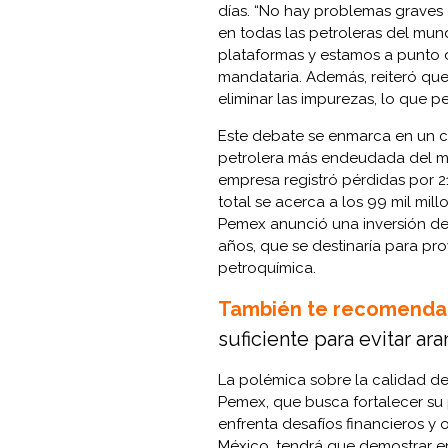
días. “No hay problemas graves 
en todas las petroleras del mun
plataformas y estamos a punto de
mandataria. Además, reiteró que 
eliminar las impurezas, lo que p
Este debate se enmarca en un 
petrolera más endeudada del mun
empresa registró pérdidas por 2
total se acerca a los 99 mil mill
Pemex anunció una inversión de 
años, que se destinaría para pro
petroquímica.
También te recomenda
suficiente para evitar ar
La polémica sobre la calidad d
Pemex, que busca fortalecer su 
enfrenta desafíos financieros y
México, tendrá que demostrar en