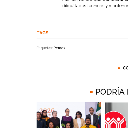
dificultades técnicas y mantener 
TAGS
Etiquetas:
Pemex
C
PODRÍA