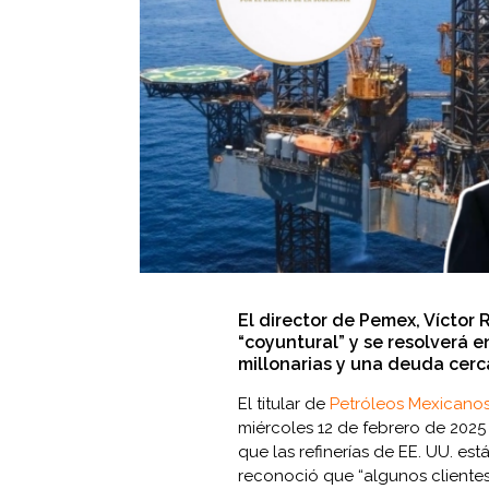
El director de Pemex, Víctor
“coyuntural” y se resolverá e
millonarias y una deuda cer
El titular de
Petróleos Mexicano
miércoles 12 de febrero de 2025
que las refinerías de EE. UU. e
reconoció que “algunos clientes