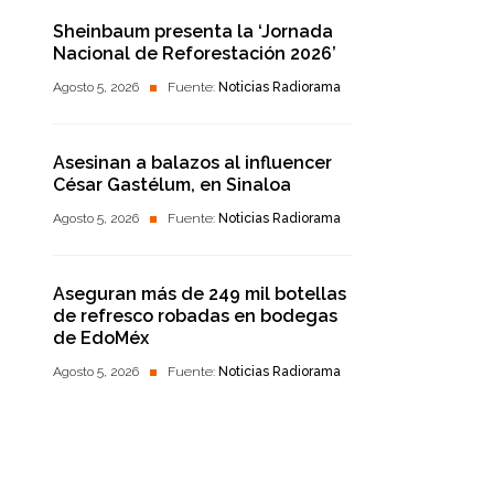
Sheinbaum presenta la ‘Jornada
Nacional de Reforestación 2026’
Agosto 5, 2026
Fuente:
Noticias Radiorama
Asesinan a balazos al influencer
César Gastélum, en Sinaloa
Agosto 5, 2026
Fuente:
Noticias Radiorama
Aseguran más de 249 mil botellas
de refresco robadas en bodegas
de EdoMéx
Agosto 5, 2026
Fuente:
Noticias Radiorama