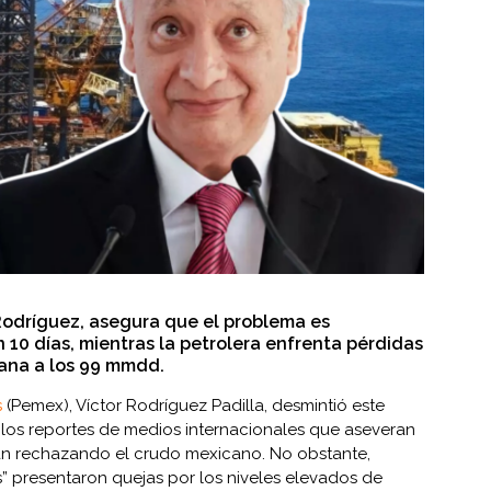
 Rodríguez, asegura que el problema es
n 10 días, mientras la petrolera enfrenta pérdidas
cana a los 99 mmdd.
s
(Pemex), Víctor Rodríguez Padilla, desmintió este
 los reportes de medios internacionales que aseveran
stán rechazando el crudo mexicano. No obstante,
” presentaron quejas por los niveles elevados de