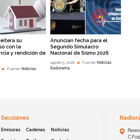
reitera su
Anuncian fecha para el
o con la
Segundo Simulacro
ncia y rendición de
Nacional de Sismo 2026
agosto 5, 2026
Fuente:
Noticias
Radiorama
Fuente:
Noticias
Secciones
Radior
Emisoras
Cadenas
Noticias
Paseo
C.P.1