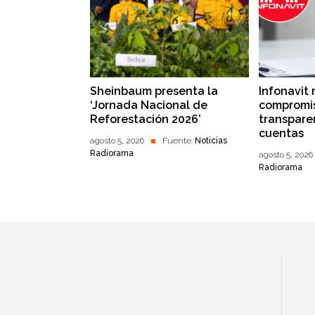
Sheinbaum presenta la
Infonavit 
‘Jornada Nacional de
compromis
Reforestación 2026’
transpare
cuentas
agosto 5, 2026
Fuente:
Noticias
Radiorama
agosto 5, 2026
Radiorama