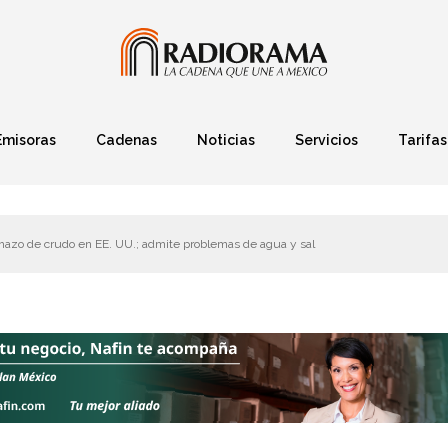
Emisoras
Cadenas
Noticias
Servicios
Tarifas
Política
Finanzas
Deportes
Ciencia y Tec
azo de crudo en EE. UU.; admite problemas de agua y sal