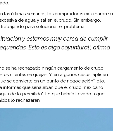
tado.
en las últimas semanas, los compradores externaron su
xcesiva de agua y sal en el crudo. Sin embargo,
 trabajando para solucionar el problema.
situación y estamos muy cerca de cumplir
equeridas. Esto es algo coyuntural”, afirmó
 no se ha rechazado ningún cargamento de crudo
los clientes se quejan. Y, en algunos casos, aplican
que se convierte en un punto de negociación”, dijo.
 a informes que señalaban que el crudo mexicano
agua de lo permitido”. Lo que habría llevado a que
nidos lo rechazaran.