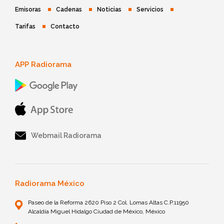
Emisoras
Cadenas
Noticias
Servicios
Tarifas
Contacto
APP Radiorama
Webmail Radiorama
Radiorama México
Paseo de la Reforma 2620 Piso 2 Col. Lomas Altas C.P.11950
Alcaldía Miguel Hidalgo Ciudad de México, México