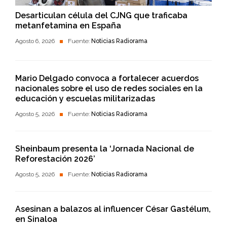
Desarticulan célula del CJNG que traficaba
metanfetamina en España
Agosto 6, 2026
Fuente:
Noticias Radiorama
Mario Delgado convoca a fortalecer acuerdos
nacionales sobre el uso de redes sociales en la
educación y escuelas militarizadas
Agosto 5, 2026
Fuente:
Noticias Radiorama
Sheinbaum presenta la ‘Jornada Nacional de
Reforestación 2026’
Agosto 5, 2026
Fuente:
Noticias Radiorama
Asesinan a balazos al influencer César Gastélum,
en Sinaloa