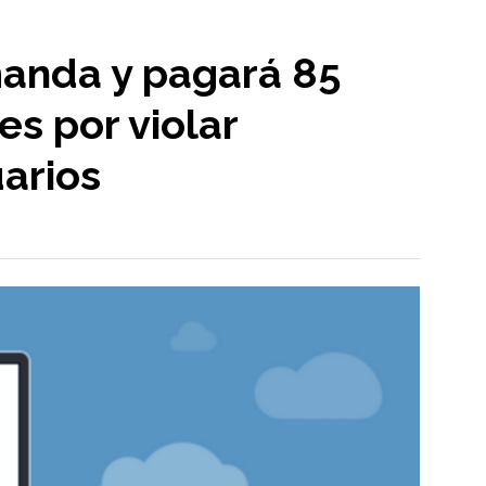
anda y pagará 85
es por violar
arios