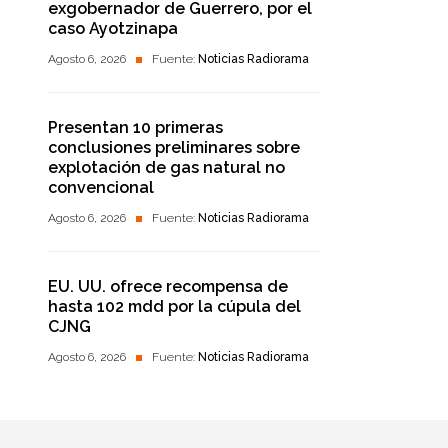
exgobernador de Guerrero, por el
caso Ayotzinapa
Agosto 6, 2026
Fuente:
Noticias Radiorama
Presentan 10 primeras
conclusiones preliminares sobre
explotación de gas natural no
convencional
Agosto 6, 2026
Fuente:
Noticias Radiorama
EU. UU. ofrece recompensa de
hasta 102 mdd por la cúpula del
CJNG
Agosto 6, 2026
Fuente:
Noticias Radiorama