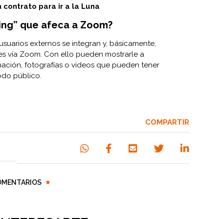
 contrato para ir a la Luna
ng” que afeca a Zoom?
usuarios externos se integran y, básicamente,
ales vía Zoom. Con ello pueden mostrarle a
mación, fotografías o videos que pueden tener
odo público.
COMPARTIR
OMENTARIOS