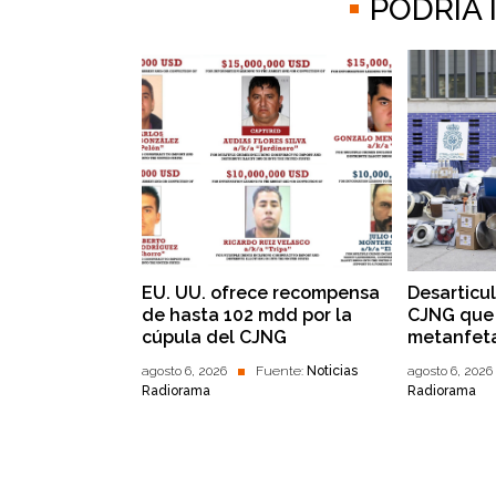
PODRÍA
EU. UU. ofrece recompensa
Desarticu
de hasta 102 mdd por la
CJNG que 
cúpula del CJNG
metanfet
agosto 6, 2026
Fuente:
Noticias
agosto 6, 2026
Radiorama
Radiorama