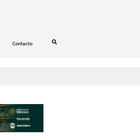
Contacto
nología
Espectáculos