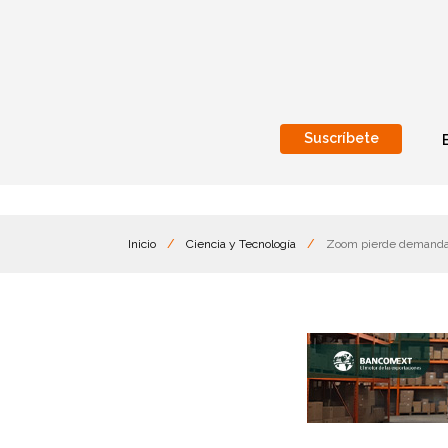
Suscríbete
Nacional
Internacionales
Inicio
/
Ciencia y Tecnología
/
Zoom pierde demanda y