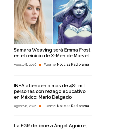
Samara Weaving será Emma Frost
en el reinicio de X-Men de Marvel
Agosto 8, 2026
Fuente:
Noticias Radiorama
INEA atienden a más de 481 mil
personas con rezago educativo
en México: Mario Delgado
Agosto 6, 2026
Fuente:
Noticias Radiorama
La FGR detiene a Ángel Aguirre,