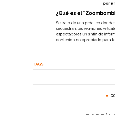
por un
¿Qué es el “Zoombombi
Se trata de una práctica donde 
secuestran, las reuniones virtu
espectadores un sinfín de infor
contenido no apropiado para t
TAGS
C