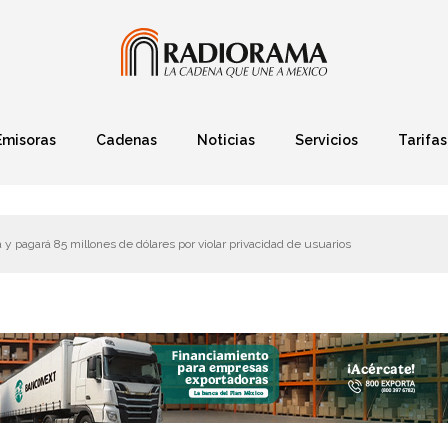
Emisoras
Cadenas
Noticias
Servicios
Tarifas
Política
Finanzas
Deportes
Ciencia y Tec
 pagará 85 millones de dólares por violar privacidad de usuarios