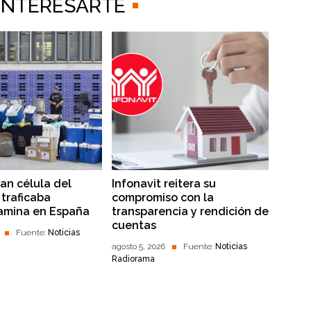
 INTERESARTE
lan célula del
Infonavit reitera su
traficaba
compromiso con la
amina en España
transparencia y rendición de
cuentas
Fuente:
Noticias
agosto 5, 2026
Fuente:
Noticias
Radiorama