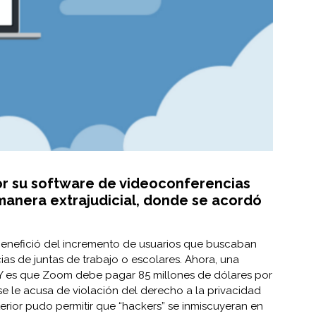
r su software de videoconferencias
manera extrajudicial, donde se acordó
enefició del incremento de usuarios que buscaban
as de juntas de trabajo o escolares. Ahora, una
Y es que Zoom debe pagar 85 millones de dólares por
 le acusa de violación del derecho a la privacidad
terior pudo permitir que “hackers” se inmiscuyeran en