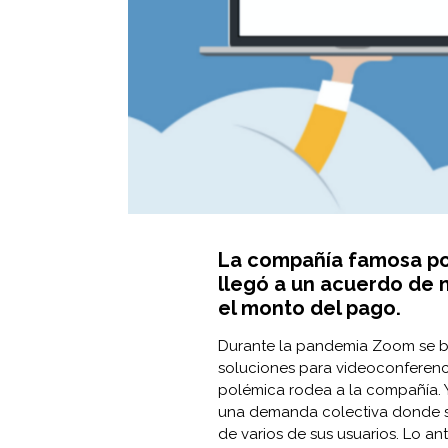
La compañía famosa po
llegó a un acuerdo de 
el monto del pago.
Durante la pandemia Zoom se b
soluciones para videoconferenci
polémica rodea a la compañía. 
una demanda colectiva donde se
de varios de sus usuarios. Lo an