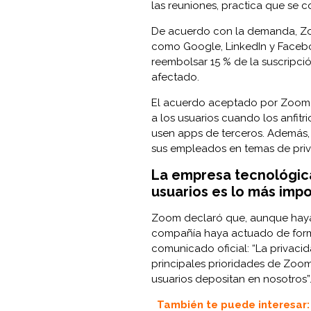
las reuniones, practica que s
De acuerdo con la demanda, Z
como Google, LinkedIn y
Faceb
reembolsar 15 % de la suscripció
afectado.
El acuerdo aceptado por Zoom, 
a los usuarios cuando los anfitr
usen apps de terceros. Además,
sus empleados en temas de priv
La empresa tecnológica
usuarios es lo más imp
Zoom declaró que, aunque haya
compañía haya actuado de forma
comunicado oficial: “La privaci
principales prioridades de Zoom
usuarios depositan en nosotros”
También te puede interesar: