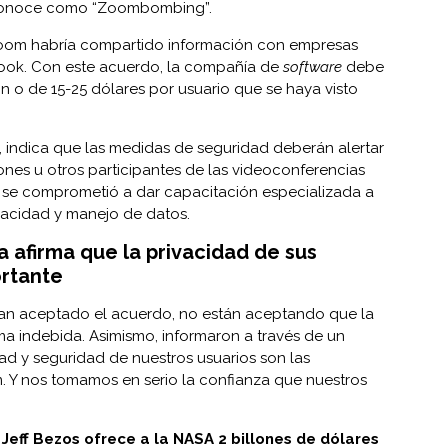
e conoce como “Zoombombing”.
oom habría compartido información con empresas
ook
. Con este acuerdo, la compañía de
software
debe
n o de 15-25 dólares por usuario que se haya visto
indica que las medidas de seguridad deberán alertar
iones u otros participantes de las videoconferencias
 se comprometió a dar capacitación especializada a
acidad y manejo de datos.
 afirma que la privacidad de sus
ortante
n aceptado el acuerdo, no están aceptando que la
 indebida. Asimismo, informaron a través de un
dad y seguridad de nuestros usuarios son las
. Y nos tomamos en serio la confianza que nuestros
.
Jeff Bezos ofrece a la NASA 2 billones de dólares