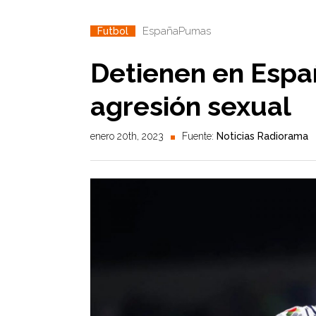
España
Pumas
Futbol
Detienen en Españ
agresión sexual
enero 20th, 2023
Fuente:
Noticias Radiorama