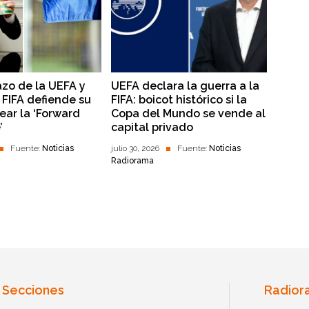
azo de la UEFA y
UEFA declara la guerra a la
 FIFA defiende su
FIFA: boicot histórico si la
ear la ‘Forward
Copa del Mundo se vende al
’
capital privado
Fuente:
Noticias
julio 30, 2026
Fuente:
Noticias
Radiorama
Secciones
Radior