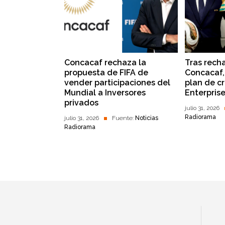
Concacaf rechaza la
Tras rech
propuesta de FIFA de
Concacaf,
vender participaciones del
plan de cr
Mundial a Inversores
Enterprise
privados
julio 31, 2026
Radiorama
julio 31, 2026
Fuente:
Noticias
Radiorama