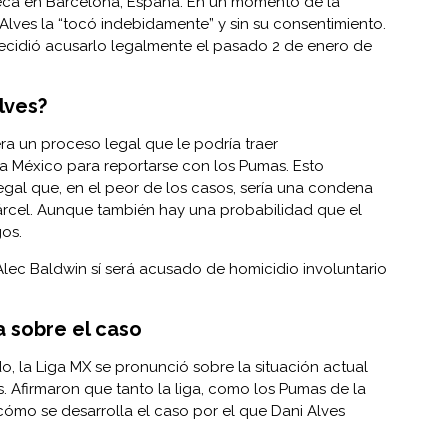
teca en Barcelona, España. En un momento de la
Alves la “tocó indebidamente” y sin su consentimiento.
 decidió acusarlo legalmente el pasado 2 de enero de
lves?
era un proceso legal que le podría traer
a México para reportarse con los Pumas. Esto
legal que, en el peor de los casos, sería una condena
árcel. Aunque también hay una probabilidad que el
gos.
Alec Baldwin sí será acusado de homicidio involuntario
a sobre el caso
, la Liga MX se pronunció sobre la situación actual
s. Afirmaron que tanto la liga, como los Pumas de la
ómo se desarrolla el caso por el que Dani Alves