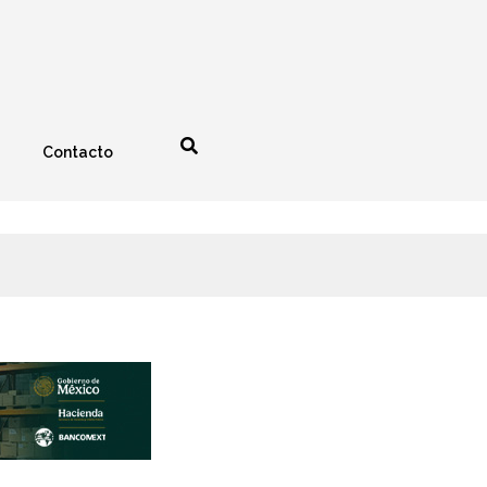
Contacto
nología
Espectáculos