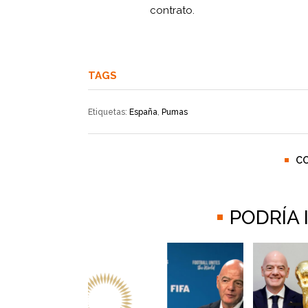
contrato.
TAGS
Etiquetas:
España
,
Pumas
C
PODRÍA