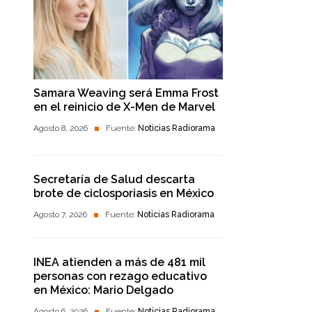
Samara Weaving será Emma Frost
en el reinicio de X-Men de Marvel
Agosto 8, 2026
Fuente:
Noticias Radiorama
Secretaría de Salud descarta
brote de ciclosporiasis en México
Agosto 7, 2026
Fuente:
Noticias Radiorama
INEA atienden a más de 481 mil
personas con rezago educativo
en México: Mario Delgado
Agosto 6, 2026
Fuente:
Noticias Radiorama