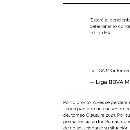
“Estará al pendient
determinar lo condu
la Liga MX.
La LIGA MX informa
— Liga BBVA 
Por lo pronto, Alves se perderá
tienen pactado un encuentro con
del torneo Clausura 2023. Por su
permanencia en los Pumas, cons
de no solucionarse su situació