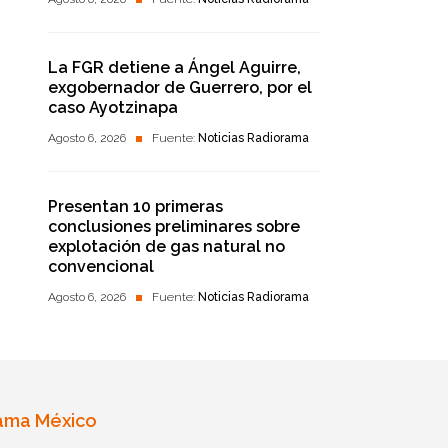
La FGR detiene a Ángel Aguirre,
exgobernador de Guerrero, por el
caso Ayotzinapa
Agosto 6, 2026
Fuente:
Noticias Radiorama
Presentan 10 primeras
conclusiones preliminares sobre
explotación de gas natural no
convencional
Agosto 6, 2026
Fuente:
Noticias Radiorama
ama México