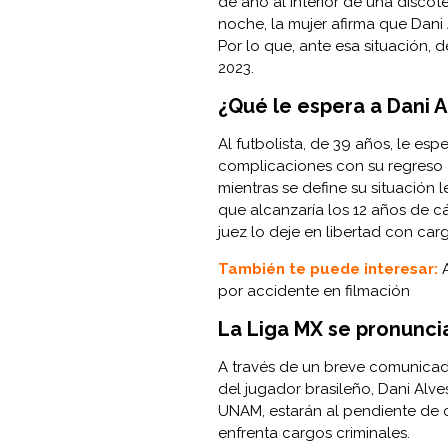
de año al interior de una disco
noche, la mujer afirma que Dani 
Por lo que, ante esa situación,
2023.
¿Qué le espera a Dani A
Al futbolista, de 39 años, le esp
complicaciones con su regreso 
mientras se define su situación 
que alcanzaría los 12 años de c
juez lo deje en libertad con car
También te puede interesar:
por accidente en filmación
La Liga MX se pronunci
A través de un breve comunicado
del jugador brasileño, Dani Alve
UNAM, estarán al pendiente de c
enfrenta cargos criminales.