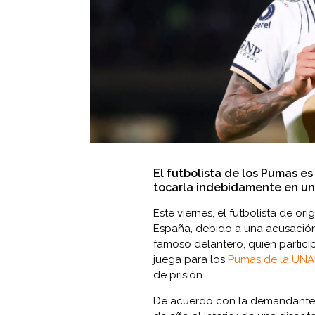
El futbolista de los Pumas e
tocarla indebidamente en un
Este viernes, el futbolista de or
España, debido a una acusación
famoso delantero, quien particip
juega para los
Pumas de la UN
de prisión.
De acuerdo con la demandante, l