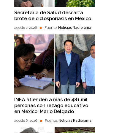
Secretaría de Salud descarta
brote de ciclosporiasis en México
agosto 7, 2026
Fuente:
Noticias Radiorama
INEA atienden a más de 481 mil
personas con rezago educativo
en México: Mario Delgado
agosto 6, 2026
Fuente:
Noticias Radiorama