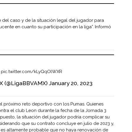
e del caso y de la situación legal del jugador para
cente en cuanto su participación en la liga”. Informó
.
pic.twitter.com/kLyQqOlWXR
MX (@LigaBBVAMX)
January 20, 2023
 el próximo reto deportivo con los Pumas. Quienes
tra el club Leon durante la fecha de la Jornada 3
puesto, la situación del jugador podría complicar su
iderando que su contrato concluye en julio de 2023 y,
n, es altamente probable que no haya renovación de