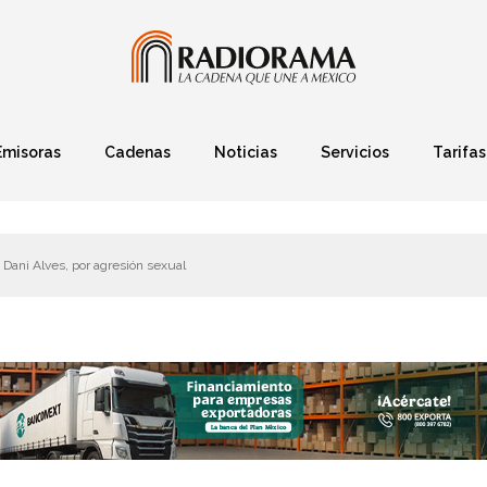
Emisoras
Cadenas
Noticias
Servicios
Tarifas
Política
Finanzas
Deportes
Ciencia y Tec
Dani Alves, por agresión sexual