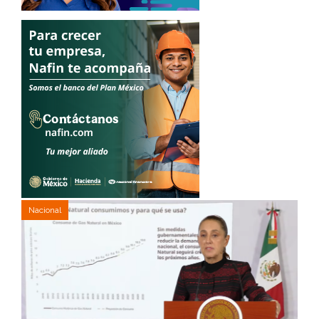
Nacional