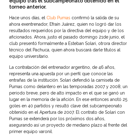
equipo tras el subcampeonato obtenido en el
torneo anterior.
Hace unos días, el
Club Pumas
confirmó la salida de su
ahora exentrenador, Efraín Juárez, quien no logró dar los
resultados requeridos por la directiva del equipo y de los
aficionados. Ahora, justo el pasado domingo 21de junio, el
club presentó formalmente a Esteban Solari, otrora director
técnico del Pachuca, quien ahora buscará darle títulos al
equipo universitario.
La contratación del entrenador argentino, de 46 años,
representa una apuesta por un perfil que conoce las
entrañas de la institución. Solari defendió la camiseta de
Pumas como delantero en las temporadas 2007 y 2008, un
periodo breve, pero de alto impacto en el que se ganó un
lugar en la memoria de la afición. En ese entonces anotó 25
goles en 40 partidos y resultó clave del subcampeonato
obtenido en el Apertura de 2007. El contrato de Solari con
Pumas se extenderá por los próximos dos años,
asegurando así un proyecto de mediano plazo al frente del
primer equipo varonil.