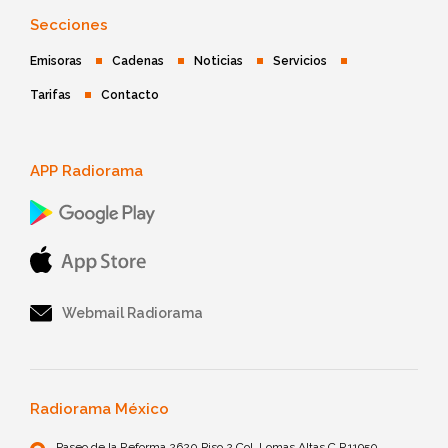
Secciones
Emisoras
Cadenas
Noticias
Servicios
Tarifas
Contacto
APP Radiorama
Webmail Radiorama
Radiorama México
Paseo de la Reforma 2620 Piso 2 Col. Lomas Altas C.P.11950