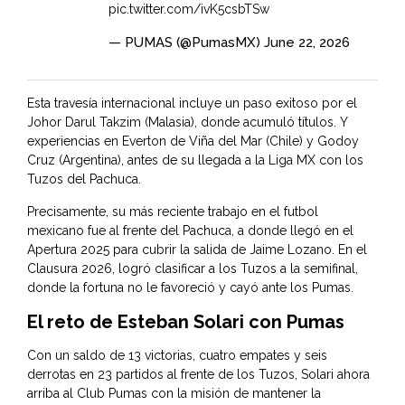
pic.twitter.com/ivK5csbTSw
— PUMAS (@PumasMX)
June 22, 2026
Esta travesía internacional incluye un paso exitoso por el
Johor Darul Takzim (Malasia), donde acumuló títulos. Y
experiencias en Everton de Viña del Mar (Chile) y Godoy
Cruz (Argentina), antes de su llegada a la Liga MX con los
Tuzos del Pachuca.
Precisamente, su más reciente trabajo en el futbol
mexicano fue al frente del Pachuca, a donde llegó en el
Apertura 2025 para cubrir la salida de Jaime Lozano. En el
Clausura 2026, logró clasificar a los Tuzos a la semifinal,
donde la fortuna no le favoreció y cayó ante los Pumas.
El reto de Esteban Solari con Pumas
Con un saldo de 13 victorias, cuatro empates y seis
derrotas en 23 partidos al frente de los Tuzos, Solari ahora
arriba al Club Pumas con la misión de mantener la