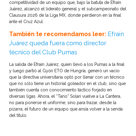
competitividad de un equipo que, bajo la batuta de Efraín
Juárez, alcanzó el liderato general y el subcampeonato del
Clausura 2026 de la Liga MX, donde perdieron en la final
ante el Cruz Azul.
También te recomendamos leer:
Efraín
Juárez queda fuera como director
técnico del Club Pumas
La salida de Efraín Juárez, quien llevó a los Pumas a la final
y luego partió al Győri ETO de Hungría, generó un vacío
que la directiva universitaria optó por llenar con un técnico
que no sólo tiene un historial goleador en el club, sino que
también cuenta con conocimiento táctico forjado en
diversas ligas. Ahora, el “Tano” Solari vuelve a La Cantera,
no para ponerse el uniforme, sino para trazar, desde la
pizarra, el futuro de un equipo que ansía volver a la senda
del título.