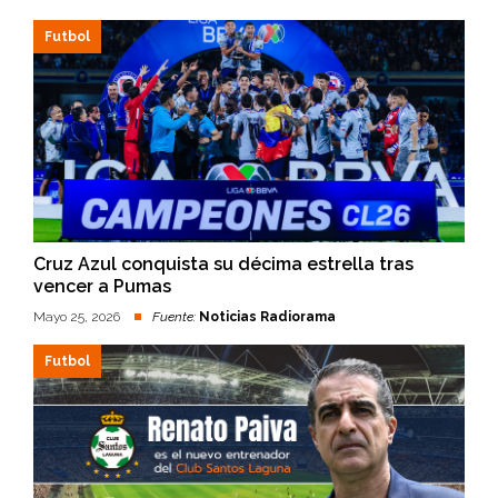
Futbol
Cruz Azul conquista su décima estrella tras
vencer a Pumas
Mayo 25, 2026
Fuente:
Noticias Radiorama
Futbol