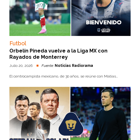
Futbol
Orbelín Pineda vuelve a la Liga MX con
Rayados de Monterrey
Julio 20, 2026
Fuente:
Noticias Radiorama
El centrocampista mexicano, de 30 años, se reúne con Matías...