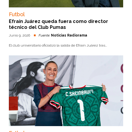
Futbol
Efraín Juárez queda fuera como director
técnico del Club Pumas
Junio 9, 2026
Fuente:
Noticias Radiorama
El club universitario oficializó la salida de Efraín Juárez tras...