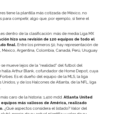
es tiene la plantilla más cotizada de México, no
 para competir, algo que, por ejemplo, sí tiene el
les dentro de la clasificación: más de media Liga MX
ación hizo una revisión de 120 equipos de todo el
do final.
Entre los primeros 50, hay representación de
l, México, Argentina, Colombia, Canadá, Perú, Uruguay
se mueve lejos de la “realidad” del futbol del
e halla Arthur Blank, cofundador de Home Depot, cuya
orbes. Es el dueño del equipo de la MLS, la liga
 Unidos, y de los Halcones de Atlanta, de la NFL, liga
.
más caro de la historia: 1,400 mdd.
Atlanta United
 equipos más valiosos de América, realizado
o.
¿Qué aspectos considera el listado? Valor del