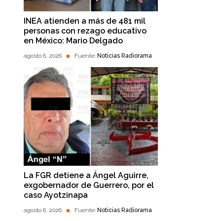
INEA atienden a más de 481 mil
personas con rezago educativo
en México: Mario Delgado
agosto 6, 2026
Fuente:
Noticias Radiorama
La FGR detiene a Ángel Aguirre,
exgobernador de Guerrero, por el
caso Ayotzinapa
agosto 6, 2026
Fuente:
Noticias Radiorama