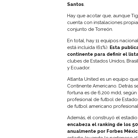
Santos
.
Hay que acotar que, aunque Tigr
cuenta con instalaciones propias
conjunto de Torreón.
En total, hay 11 equipos naciona
está incluida (61%).
Esta public
continente para definir el lista
clubes de Estados Unidos, Brasi
y Ecuador.
Atlanta United es un equipo que 
Continente Americano. Detrás s
fortuna es de 6,200 mdd, según F
profesional de futbol de Estados
de futbol americano profesional
Además, él construyó el estadio 
encabeza el ranking de los 50
anualmente por Forbes Méxic