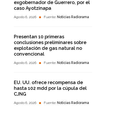
exgobernador de Guerrero, por el
caso Ayotzinapa
Agosto 6, 2026
Fuente:
Noticias Radiorama
Presentan 10 primeras
conclusiones preliminares sobre
explotación de gas natural no
convencional
Agosto 6, 2026
Fuente:
Noticias Radiorama
EU. UU. ofrece recompensa de
hasta 102 mdd por la cúpula del
CJNG
Agosto 6, 2026
Fuente:
Noticias Radiorama