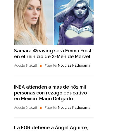
Samara Weaving será Emma Frost
en el reinicio de X-Men de Marvel
Agosto 8, 2026
Fuente:
Noticias Radiorama
INEA atienden a más de 481 mil
personas con rezago educativo
en México: Mario Delgado
Agosto 6, 2026
Fuente:
Noticias Radiorama
La FGR detiene a Ángel Aguirre,