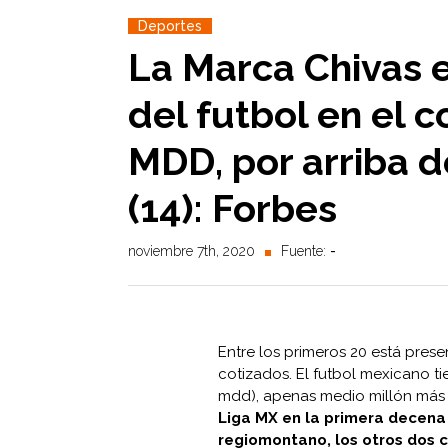
Deportes
La Marca Chivas e
del futbol en el c
MDD, por arriba d
(14): Forbes
noviembre 7th, 2020
Fuente:
-
Entre los primeros 20 está prese
cotizados. El futbol mexicano ti
mdd), apenas medio millón más
Liga MX en la primera decena 
regiomontano, los otros dos 