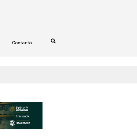
Contacto
nología
Espectáculos