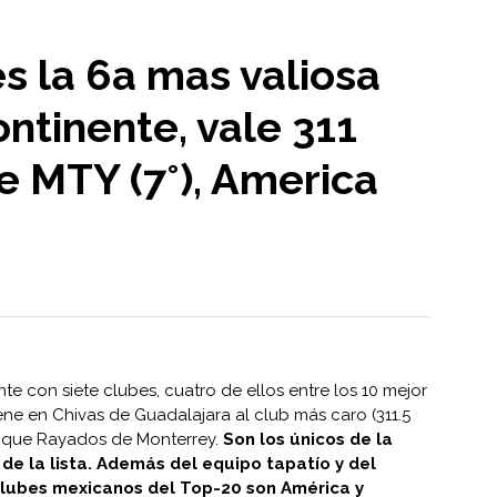
s la 6a mas valiosa
ontinente, vale 311
e MTY (7°), America
nte con siete clubes, cuatro de ellos entre los 10 mejor
ene en Chivas de Guadalajara al club más caro (311.5
 que Rayados de Monterrey.
Son los únicos de la
de la lista. Además del equipo tapatío y del
clubes mexicanos del Top-20 son América y