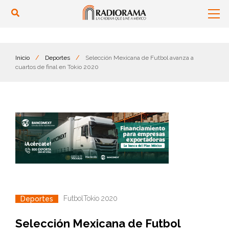
Inicio
/
Deportes
/
Selección Mexicana de Futbol avanza a
cuartos de final en Tokio 2020
Futbol
Tokio 2020
Deportes
Selección Mexicana de Futbol