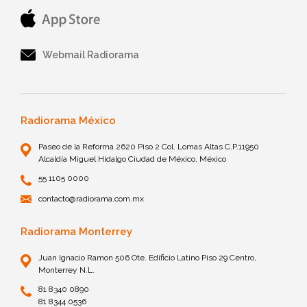
Webmail Radiorama
Radiorama México
Paseo de la Reforma 2620 Piso 2 Col. Lomas Altas C.P.11950
Alcaldía Miguel Hidalgo Ciudad de México, México
55 1105 0000
contacto@radiorama.com.mx
Radiorama Monterrey
Juan Ignacio Ramon 506 Ote. Edificio Latino Piso 29 Centro,
Monterrey N.L.
81 8340 0890
81 8344 0536