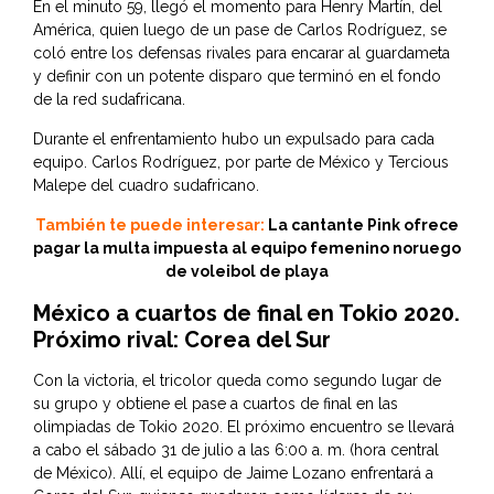
En el minuto 59, llegó el momento para Henry Martín, del
América, quien luego de un pase de Carlos Rodríguez, se
coló entre los defensas rivales para encarar al guardameta
y definir con un potente disparo que terminó en el fondo
de la red sudafricana.
Durante el enfrentamiento hubo un expulsado para cada
equipo. Carlos Rodríguez, por parte de México y Tercious
Malepe del cuadro sudafricano.
También te puede interesar:
La cantante Pink ofrece
pagar la multa impuesta al equipo femenino noruego
de voleibol de playa
México a cuartos de final en Tokio 2020.
Próximo rival: Corea del Sur
Con la victoria, el tricolor queda como segundo lugar de
su grupo y obtiene el pase a cuartos de final en las
olimpiadas de Tokio 2020. El próximo encuentro se llevará
a cabo el sábado 31 de julio a las 6:00 a. m. (hora central
de México). Allí, el equipo de Jaime Lozano enfrentará a