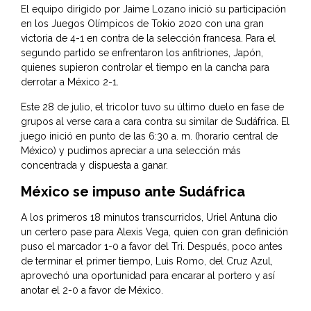
El equipo dirigido por
Jaime Lozano
inició su participación
en los Juegos Olímpicos de Tokio 2020 con una gran
victoria de 4-1 en contra de la selección francesa. Para el
segundo partido se enfrentaron los anfitriones, Japón,
quienes supieron controlar el tiempo en la cancha para
derrotar a México 2-1.
Este 28 de julio, el tricolor tuvo su último duelo en fase de
grupos al verse cara a cara contra su similar de Sudáfrica. El
juego inició en punto de las 6:30 a. m. (horario central de
México) y pudimos apreciar a una selección más
concentrada y dispuesta a ganar.
México se impuso ante Sudáfrica
A los primeros 18 minutos transcurridos, Uriel Antuna dio
un certero pase para Alexis Vega, quien con gran definición
puso el marcador 1-0 a favor del Tri. Después, poco antes
de terminar el primer tiempo, Luis Romo, del Cruz Azul,
aprovechó una oportunidad para encarar al portero y así
anotar el 2-0 a favor de México.