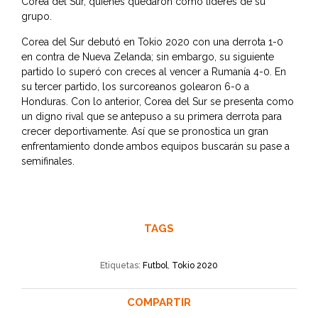
Corea del Sur, quienes quedaron como líderes de su
grupo.
Corea del Sur debutó en Tokio 2020 con una derrota 1-0
en contra de Nueva Zelanda; sin embargo, su siguiente
partido lo superó con creces al vencer a Rumanía 4-0. En
su tercer partido, los surcoreanos golearon 6-0 a
Honduras. Con lo anterior, Corea del Sur se presenta como
un digno rival que se antepuso a su primera derrota para
crecer deportivamente. Así que se pronostica un gran
enfrentamiento donde ambos equipos buscarán su pase a
semifinales.
TAGS
Etiquetas:
Futbol
,
Tokio 2020
COMPARTIR