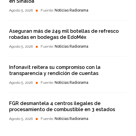
en Sinaloa
Agosto 5, 2026
Fuente:
Noticias Radiorama
Aseguran más de 249 mil botellas de refresco
robadas en bodegas de EdoMéx
Agosto 5, 2026
Fuente:
Noticias Radiorama
Infonavit reitera su compromiso con la
transparencia y rendición de cuentas
Agosto 5, 2026
Fuente:
Noticias Radiorama
FGR desmantela 4 centros ilegales de
procesamiento de combustible en 3 estados
Agosto 5, 2026
Fuente:
Noticias Radiorama