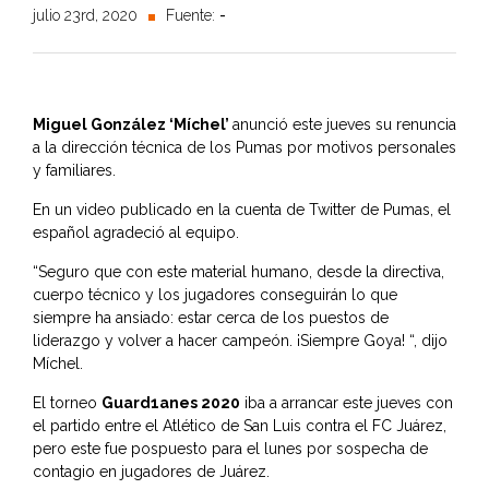
julio 23rd, 2020
Fuente:
-
Miguel González ‘Míchel’
anunció este jueves su renuncia
a la dirección técnica de los Pumas por motivos personales
y familiares.
En un video publicado en la cuenta de Twitter de Pumas, el
español agradeció al equipo.
“Seguro que con este material humano, desde la directiva,
cuerpo técnico y los jugadores conseguirán lo que
siempre ha ansiado: estar cerca de los puestos de
liderazgo y volver a hacer campeón. ¡Siempre Goya! “, dijo
Míchel.
El torneo
Guard1anes 2020
iba a arrancar este jueves con
el partido entre el Atlético de San Luis contra el FC Juárez,
pero este fue pospuesto para el lunes por sospecha de
contagio en jugadores de Juárez.