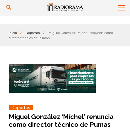
Inicio
/
Deportes
/
Miguel González ‘Míchel’ renuncia como
director técnico de Pumas
Deportes
Miguel González ‘Míchel’ renuncia
como director técnico de Pumas