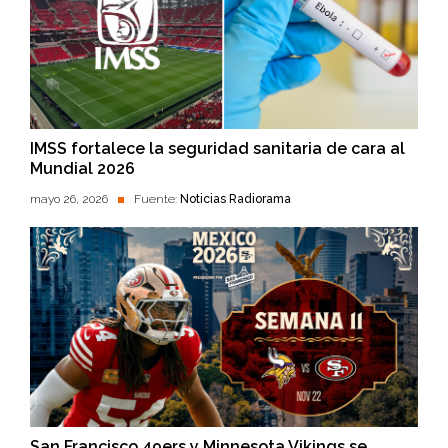
IMSS fortalece la seguridad sanitaria de cara al
Mundial 2026
mayo 26, 2026
Fuente:
Noticias Radiorama
San Francisco 49ers y Minnesota Vikings se